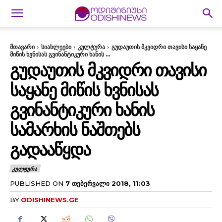
მთავარი
სიახლეები
კულტურა
გუდაუთის მკვიდრი თავისი საყანე
მიწის ხვნისას გვინანტიკური ხანის ...
ᲒᲣᲓᲐᲣᲗᲘᲡ ᲛᲙᲕᲘᲓᲠᲘ ᲗᲐᲕᲘᲡᲘ
ᲡᲐᲧᲐᲜᲔ ᲛᲘᲬᲘᲡ ᲮᲕᲜᲘᲡᲐᲡ
ᲒᲕᲘᲜᲐᲜᲢᲘᲙᲣᲠᲘ ᲮᲐᲜᲘᲡ
ᲡᲐᲛᲐᲠᲮᲘᲡ ᲜᲐᲨᲗᲔᲑᲡ
ᲒᲐᲓᲐᲐᲬᲧᲓᲐ
ᲙᲣᲚᲢᲣᲠᲐ
PUBLISHED ON
7 ᲗᲔᲑᲔᲠᲕᲐᲚᲘ 2018, 11:03
BY
ODISHINEWS.GE