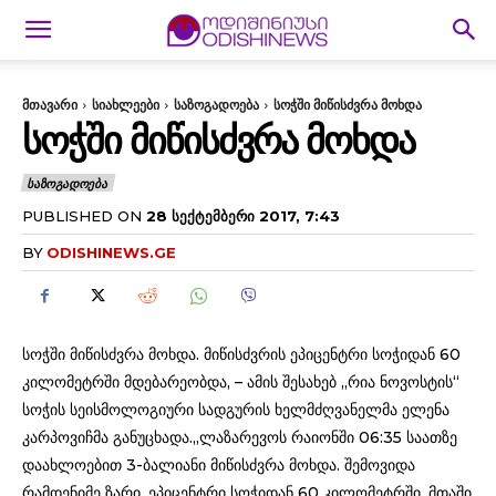
მთავარი
სიახლეები
საზოგადოება
სოჭში მიწისძვრა მოხდა
ᲡᲝᲭᲨᲘ ᲛᲘᲬᲘᲡᲫᲕᲠᲐ ᲛᲝᲮᲓᲐ
ᲡᲐᲖᲝᲒᲐᲓᲝᲔᲑᲐ
PUBLISHED ON
28 ᲡᲔᲥᲢᲔᲛᲑᲔᲠᲘ 2017, 7:43
BY
ODISHINEWS.GE
სოჭში მიწისძვრა მოხდა. მიწისძვრის ეპიცენტრი სოჭიდან 60
კილომეტრში მდებარეობდა, – ამის შესახებ „რია ნოვოსტის“
სოჭის სეისმოლოგიური სადგურის ხელმძღვანელმა ელენა
კარპოვიჩმა განუცხადა.„ლაზარევოს რაიონში 06:35 საათზე
დაახლოებით 3-ბალიანი მიწისძვრა მოხდა. შემოვიდა
რამდენიმე ზარი. ეპიცენტრი სოჭიდან 60 კილომეტრში, მთაში