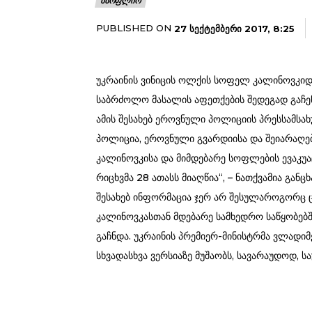
ᲛᲡᲝᲤᲚᲘᲝ
PUBLISHED ON
27 ᲡᲔᲥᲢᲔᲛᲑᲔᲠᲘ 2017, 8:25
უკრაინის ვინიცის ოლქის სოფელ კალინოვკიდ
საბრძოლო მასალის აფეთქების შედეგად გაჩენი
ამის შესახებ ეროვნული პოლიციის პრესსამსახ
პოლიცია, ეროვნული გვარდიისა და შეიარაღე
კალინოვკისა და მიმდებარე სოფლების ევაკუ
რიცხვმა 28 ათასს მიაღწია“, – ნათქვამია გან
შესახებ ინფორმაცია ჯერ არ შესულაროგორც 
კალინოვკასთან მდებარე სამხედრო საწყობებ
გაჩნდა. უკრაინის პრემიერ-მინისტრმა ვლადიმ
სხვადასხვა ვერსიაზე მუშაობს, სავარაუდოდ, ს