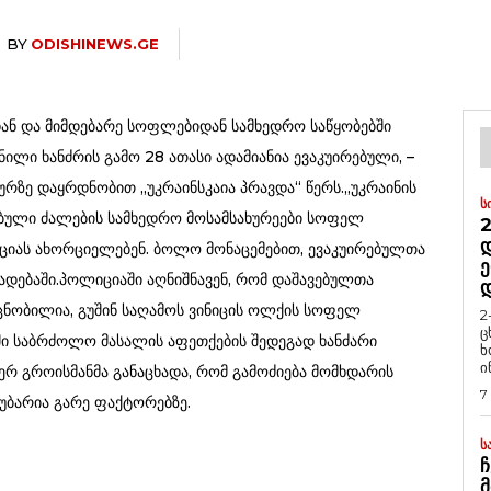
BY
ODISHINEWS.GE
ან და მიმდებარე სოფლებიდან სამხედრო საწყობებში
ლი ხანძრის გამო 28 ათასი ადამიანია ევაკუირებული, –
ურზე დაყრდნობით „უკრაინსკაია პრავდა“ წერს.„უკრაინის
Ს
ბული ძალების სამხედრო მოსამსახურეები სოფელ
2
Დ
აციას ახორციელებენ. ბოლო მონაცემებით, ევაკუირებულთა
Ე
ცხადებაში.პოლიციაში აღნიშნავენ, რომ დაშავებულთა
ცნობილია, გუშინ საღამოს ვინიცის ოლქის სოფელ
2
ც
ში საბრძოლო მასალის აფეთქების შედეგად ხანძარი
ხ
ი
ერ გროისმანმა განაცხადა, რომ გამოძიება მომხდარის
7
აუბარია გარე ფაქტორებზე.
Ს
Ჩ
Მ