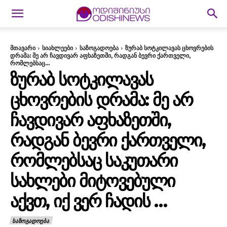
მთავარი
სიახლეები
საზოგადოება
ზურაბ სოტკილავას ცხოვრების
დრამა: მე არ ჩავდივარ აფხაზეთში, რადგან ბევრი ქართველი,
რომლებსაც...
ᲖᲣᲠᲐᲑ ᲡᲝᲢᲙᲘᲚᲐᲕᲐᲡ
ᲪᲮᲝᲕᲠᲔᲑᲘᲡ ᲓᲠᲐᲛᲐ: ᲛᲔ ᲐᲠ
ᲩᲐᲕᲓᲘᲕᲐᲠ ᲐᲤᲮᲐᲖᲔᲗᲨᲘ,
ᲠᲐᲓᲒᲐᲜ ᲑᲔᲕᲠᲘ ᲥᲐᲠᲗᲕᲔᲚᲘ,
ᲠᲝᲛᲚᲔᲑᲡᲐᲪ ᲡᲐᲙᲣᲗᲐᲠᲘ
ᲡᲐᲮᲚᲔᲑᲘ ᲛᲘᲢᲝᲕᲔᲑᲣᲚᲘ
ᲐᲥᲕᲗ, ᲘᲥ ᲕᲔᲠ ᲩᲐᲓᲘᲡ …
ᲡᲐᲖᲝᲒᲐᲓᲝᲔᲑᲐ