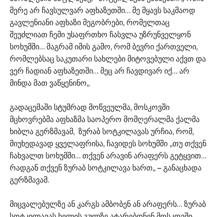
მერე არ ჩავსულვარ აფხაზეთში… მე მყავს საკმაოდ
გავლენიანი აფხაზი მეგობრები, რომელთაც
შეუძლიათ ჩემი უსაფრთხო ჩასვლა უზრუნველყონ
სოხუმში… მაგრამ იმის გამო, რომ ბევრი ქართველი,
რომლებსაც საკუთარი სახლები მიტოვებული აქვთ და
ვერ ჩადიან აფხაზეთში… მეც არ ჩავდივარ იქ… არ
მინდა მათ ვაწყენინო,,
გადაცემაში სტუმრად მოწვეულმა, მოსკოვში
მცხოვრებმა აფხაზმა საოპერო მომღერალმა ქალმა
ხიბლა გერზმავამ, ზურაბ სოტკილავას ურჩია, რომ,
მიუხედავად ყველაფრისა, ჩავიდეს სოხუმში ,,თუ თქვენ
ჩახვალთ სოხუმში… თქვენ არავინ არაფერს გეტყვით…
რადგან თქვენ ზურაბ სოტკილავა ხართ,, – განაცხადა
გერზმავამ.
მიცვალებულზე ან კარგს ამბობენ ან არაფერს… ზურაბ
სოტკილავას ხელის გულზე ატარებდნენ მოსკოვში,