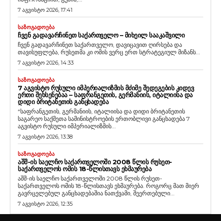
7 აგვისტო 2026, 17:41
ᲡᲐᲖᲝᲒᲐᲓᲝᲔᲑᲐ
ᲩᲕᲔᲜ ᲒᲐᲓᲐᲕᲐᲠᲩᲘᲜᲔᲗ ᲡᲐᲥᲐᲠᲗᲕᲔᲚᲝ – ᲛᲘᲮᲔᲘᲚ ᲡᲐᲐᲙᲐᲨᲕᲘᲚᲘ
ჩვენ გადავარჩინეთ საქართველო, დავიცავით ღირსება და
თავისუფლება, რუსეთმა კი ომის ვერც ერთ სტრატეგიულ მიზანს...
7 აგვისტო 2026, 14:33
ᲡᲐᲖᲝᲒᲐᲓᲝᲔᲑᲐ
7 ᲐᲒᲕᲘᲡᲢᲝ ᲠᲣᲡᲣᲚᲘ ᲘᲛᲞᲔᲠᲘᲐᲚᲘᲖᲛᲘᲡ ᲛᲫᲘᲛᲔ ᲨᲔᲓᲔᲒᲔᲑᲘᲡ ᲙᲘᲓᲔᲕ
ᲔᲠᲗᲘ ᲨᲔᲮᲡᲔᲜᲔᲑᲐᲐ – ᲡᲐᲤᲠᲐᲜᲒᲔᲗᲘᲡ, ᲒᲔᲠᲛᲐᲜᲘᲘᲡ, ᲘᲢᲐᲚᲘᲘᲡᲐ ᲓᲐ
ᲓᲘᲓᲘ ᲑᲠᲘᲢᲐᲜᲔᲗᲘᲡ ᲒᲐᲜᲪᲮᲐᲓᲔᲑᲐ
“საფრანგეთის, გერმანიის, იტალიისა და დიდი ბრიტანეთის
საგარეო საქმეთა სამინისტროების ერთობლივი განცხადება 7
აგვისტო რუსული იმპერიალიზმის...
7 აგვისტო 2026, 13:38
ᲡᲐᲖᲝᲒᲐᲓᲝᲔᲑᲐ
ᲐᲨᲨ-ᲘᲡ ᲡᲐᲔᲚᲩᲝ ᲡᲐᲥᲐᲠᲗᲕᲔᲚᲝᲨᲘ 2008 ᲬᲚᲘᲡ ᲠᲣᲡᲔᲗ-
ᲡᲐᲥᲐᲠᲗᲕᲔᲚᲝᲡ ᲝᲛᲘᲡ 18-ᲬᲚᲘᲡᲗᲐᲕᲡ ᲔᲮᲛᲐᲣᲠᲔᲑᲐ
აშშ-ის საელჩო საქართველოში 2008 წლის რუსეთ-
საქართველოს ომის 18-წლისთავს ეხმაურება. როგორც მათ მიერ
გავრცელებულ განცხადებაშია ნათქვამი, შეერთებული...
7 აგვისტო 2026, 12:35