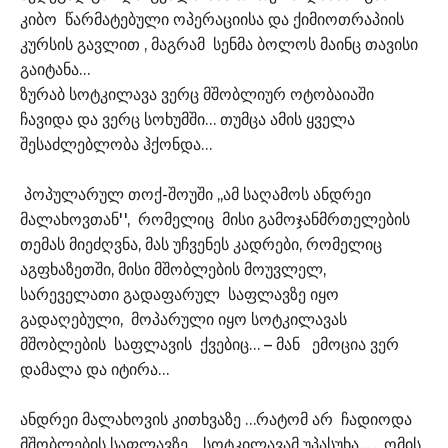
კიბო წარმატებული ოპერაციისა და ქიმიოთრაპიის
კურსის გავლით , მაგრამ სენმა ბოლოს მაინც თავისი
გაიტანა…
ზურაბ სოტკილავა ვერც მშობლიურ ოტობაიაში
ჩავიდა და ვერც სოხუმში… თუმცა ამის ყველა
შესაძლებლობა ჰქონდა…
პოპულარულ თოქ-შოუში ,,ამ საღამოს ანდრეი
მალახოვთან'', რომელიც მისი გამოჯანმრთელების
თემას მიეძღვნა, მას უჩვენეს კადრები, რომელიც
აგფხაზეთში, მისი მშობლების მოუვლელ,
სარეველათი გადაფარულ საფლავზე იყო
გადაღებული, მოპარული იყო სოტკილავას
მშობლების საფლავის ქვებიც… – მან ემოცია ვერ
დამალა და იტირა…
ანდრეი მალახოვის კითხვაზე …რატომ არ ჩადიოდა
მშობლების საფლავზე, სოტკილავამ უპასუხა… ,, ომის