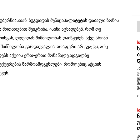
უბერნიასთან. ზუგდიდის მუნიციპალიტეტის დაბალი ზონის
მოთხოვნით შეიკრიბა. ისინი აცხადებენ, რომ თუ
ისგან, დღეიდან შიმშილობას დაიწყებენ. აქვე არიან
Ს
შიმშილობა გარდაუვალია, არაფერი არ გვაქვს, არც
Ს
Ა
ადებს აქციის ერთ-ერთი მონაწილე.ადგილზე
ქტურების წარმოამდგენლები, რომლებიც აქციის
„
ვენ.
გ
ე
მ
მ
6
Ს
Ნ
Უ
Თ
კ