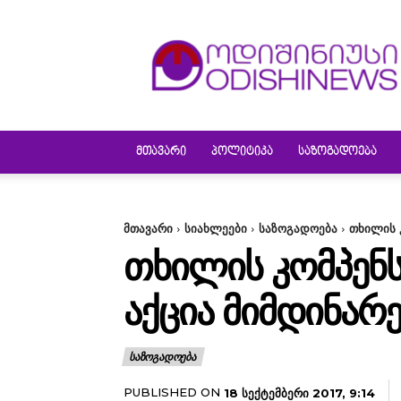
ODISHINEWS
ᲛᲗᲐᲕᲐᲠᲘ
ᲞᲝᲚᲘᲢᲘᲙᲐ
ᲡᲐᲖᲝᲒᲐᲓᲝᲔᲑᲐ
მთავარი
სიახლეები
საზოგადოება
თხილის 
ᲗᲮᲘᲚᲘᲡ ᲙᲝᲛᲞᲔᲜᲡ
ᲐᲥᲪᲘᲐ ᲛᲘᲛᲓᲘᲜᲐᲠ
ᲡᲐᲖᲝᲒᲐᲓᲝᲔᲑᲐ
PUBLISHED ON
18 ᲡᲔᲥᲢᲔᲛᲑᲔᲠᲘ 2017, 9:14