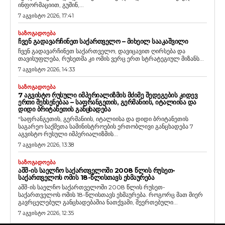
ინფორმაციით, გუშინ,...
7 აგვისტო 2026, 17:41
ᲡᲐᲖᲝᲒᲐᲓᲝᲔᲑᲐ
ᲩᲕᲔᲜ ᲒᲐᲓᲐᲕᲐᲠᲩᲘᲜᲔᲗ ᲡᲐᲥᲐᲠᲗᲕᲔᲚᲝ – ᲛᲘᲮᲔᲘᲚ ᲡᲐᲐᲙᲐᲨᲕᲘᲚᲘ
ჩვენ გადავარჩინეთ საქართველო, დავიცავით ღირსება და
თავისუფლება, რუსეთმა კი ომის ვერც ერთ სტრატეგიულ მიზანს...
7 აგვისტო 2026, 14:33
ᲡᲐᲖᲝᲒᲐᲓᲝᲔᲑᲐ
7 ᲐᲒᲕᲘᲡᲢᲝ ᲠᲣᲡᲣᲚᲘ ᲘᲛᲞᲔᲠᲘᲐᲚᲘᲖᲛᲘᲡ ᲛᲫᲘᲛᲔ ᲨᲔᲓᲔᲒᲔᲑᲘᲡ ᲙᲘᲓᲔᲕ
ᲔᲠᲗᲘ ᲨᲔᲮᲡᲔᲜᲔᲑᲐᲐ – ᲡᲐᲤᲠᲐᲜᲒᲔᲗᲘᲡ, ᲒᲔᲠᲛᲐᲜᲘᲘᲡ, ᲘᲢᲐᲚᲘᲘᲡᲐ ᲓᲐ
ᲓᲘᲓᲘ ᲑᲠᲘᲢᲐᲜᲔᲗᲘᲡ ᲒᲐᲜᲪᲮᲐᲓᲔᲑᲐ
“საფრანგეთის, გერმანიის, იტალიისა და დიდი ბრიტანეთის
საგარეო საქმეთა სამინისტროების ერთობლივი განცხადება 7
აგვისტო რუსული იმპერიალიზმის...
7 აგვისტო 2026, 13:38
ᲡᲐᲖᲝᲒᲐᲓᲝᲔᲑᲐ
ᲐᲨᲨ-ᲘᲡ ᲡᲐᲔᲚᲩᲝ ᲡᲐᲥᲐᲠᲗᲕᲔᲚᲝᲨᲘ 2008 ᲬᲚᲘᲡ ᲠᲣᲡᲔᲗ-
ᲡᲐᲥᲐᲠᲗᲕᲔᲚᲝᲡ ᲝᲛᲘᲡ 18-ᲬᲚᲘᲡᲗᲐᲕᲡ ᲔᲮᲛᲐᲣᲠᲔᲑᲐ
აშშ-ის საელჩო საქართველოში 2008 წლის რუსეთ-
საქართველოს ომის 18-წლისთავს ეხმაურება. როგორც მათ მიერ
გავრცელებულ განცხადებაშია ნათქვამი, შეერთებული...
7 აგვისტო 2026, 12:35