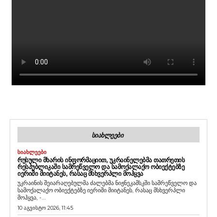
ᲡᲘᲐᲮᲚᲔᲔᲑᲘ
ᲡᲘᲐᲮᲚᲔᲔᲑᲘ
ᲠᲣᲡᲣᲚᲘ ᲛᲮᲐᲠᲘᲡ ᲘᲜᲤᲝᲠᲛᲐᲪᲘᲘᲗ, ᲣᲙᲠᲐᲘᲜᲔᲚᲔᲑᲛᲐ ᲗᲐᲗᲠᲔᲗᲘᲡ
ᲠᲔᲡᲞᲣᲑᲚᲘᲙᲐᲨᲘ ᲡᲐᲛᲠᲔᲬᲕᲔᲚᲝ ᲓᲐ ᲡᲐᲛᲝᲥᲐᲚᲐᲥᲝ ᲝᲑᲘᲔᲥᲢᲔᲑᲖᲔ
ᲘᲔᲠᲘᲨᲘ ᲛᲘᲘᲢᲐᲜᲔᲡ, ᲠᲐᲡᲐᲪ ᲛᲡᲮᲕᲔᲠᲞᲚᲘ ᲛᲝᲰᲧᲕᲐ
უკრაინის შეიარაღებულმა ძალებმა ნიჟნეკამსკში სამრეწველო და
სამოქალაქო ობიექტებზე იერიში მიიტანეს, რასაც მსხვერპლი
მოჰყვა, -...
10 აგვისტო 2026, 11:45