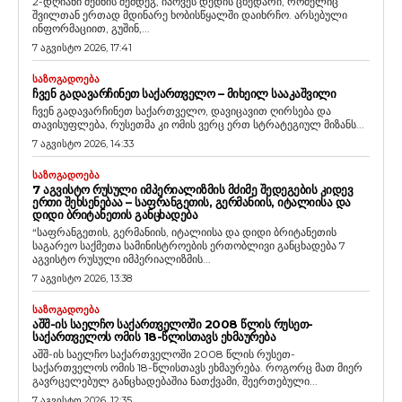
2-დღიანი ძებნის შემდეგ, იპოვეს დედის ცხედარი, რომელიც
შვილთან ერთად მდინარე ხობისწყალში დაიხრჩო. არსებული
ინფორმაციით, გუშინ,...
7 აგვისტო 2026, 17:41
ᲡᲐᲖᲝᲒᲐᲓᲝᲔᲑᲐ
ᲩᲕᲔᲜ ᲒᲐᲓᲐᲕᲐᲠᲩᲘᲜᲔᲗ ᲡᲐᲥᲐᲠᲗᲕᲔᲚᲝ – ᲛᲘᲮᲔᲘᲚ ᲡᲐᲐᲙᲐᲨᲕᲘᲚᲘ
ჩვენ გადავარჩინეთ საქართველო, დავიცავით ღირსება და
თავისუფლება, რუსეთმა კი ომის ვერც ერთ სტრატეგიულ მიზანს...
7 აგვისტო 2026, 14:33
ᲡᲐᲖᲝᲒᲐᲓᲝᲔᲑᲐ
7 ᲐᲒᲕᲘᲡᲢᲝ ᲠᲣᲡᲣᲚᲘ ᲘᲛᲞᲔᲠᲘᲐᲚᲘᲖᲛᲘᲡ ᲛᲫᲘᲛᲔ ᲨᲔᲓᲔᲒᲔᲑᲘᲡ ᲙᲘᲓᲔᲕ
ᲔᲠᲗᲘ ᲨᲔᲮᲡᲔᲜᲔᲑᲐᲐ – ᲡᲐᲤᲠᲐᲜᲒᲔᲗᲘᲡ, ᲒᲔᲠᲛᲐᲜᲘᲘᲡ, ᲘᲢᲐᲚᲘᲘᲡᲐ ᲓᲐ
ᲓᲘᲓᲘ ᲑᲠᲘᲢᲐᲜᲔᲗᲘᲡ ᲒᲐᲜᲪᲮᲐᲓᲔᲑᲐ
“საფრანგეთის, გერმანიის, იტალიისა და დიდი ბრიტანეთის
საგარეო საქმეთა სამინისტროების ერთობლივი განცხადება 7
აგვისტო რუსული იმპერიალიზმის...
7 აგვისტო 2026, 13:38
ᲡᲐᲖᲝᲒᲐᲓᲝᲔᲑᲐ
ᲐᲨᲨ-ᲘᲡ ᲡᲐᲔᲚᲩᲝ ᲡᲐᲥᲐᲠᲗᲕᲔᲚᲝᲨᲘ 2008 ᲬᲚᲘᲡ ᲠᲣᲡᲔᲗ-
ᲡᲐᲥᲐᲠᲗᲕᲔᲚᲝᲡ ᲝᲛᲘᲡ 18-ᲬᲚᲘᲡᲗᲐᲕᲡ ᲔᲮᲛᲐᲣᲠᲔᲑᲐ
აშშ-ის საელჩო საქართველოში 2008 წლის რუსეთ-
საქართველოს ომის 18-წლისთავს ეხმაურება. როგორც მათ მიერ
გავრცელებულ განცხადებაშია ნათქვამი, შეერთებული...
7 აგვისტო 2026, 12:35