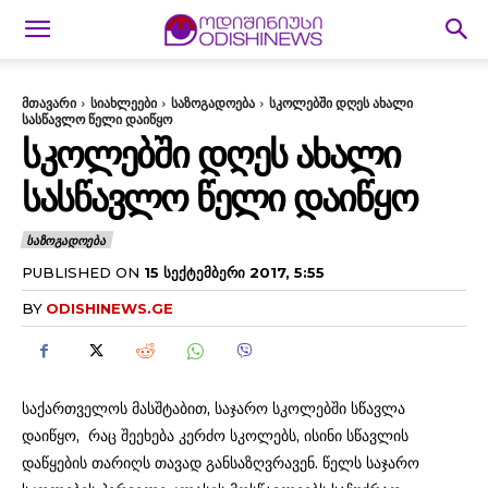
მთავარი
სიახლეები
საზოგადოება
სკოლებში დღეს ახალი
სასწავლო წელი დაიწყო
ᲡᲙᲝᲚᲔᲑᲨᲘ ᲓᲦᲔᲡ ᲐᲮᲐᲚᲘ
ᲡᲐᲡᲬᲐᲕᲚᲝ ᲬᲔᲚᲘ ᲓᲐᲘᲬᲧᲝ
ᲡᲐᲖᲝᲒᲐᲓᲝᲔᲑᲐ
PUBLISHED ON
15 ᲡᲔᲥᲢᲔᲛᲑᲔᲠᲘ 2017, 5:55
BY
ODISHINEWS.GE
საქართველოს მასშტაბით, საჯარო სკოლებში სწავლა
დაიწყო, რაც შეეხება კერძო სკოლებს, ისინი სწავლის
დაწყების თარიღს თავად განსაზღვრავენ. წელს საჯარო