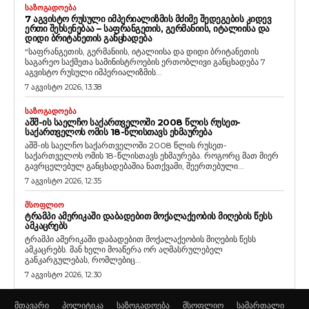
ᲡᲐᲖᲝᲒᲐᲓᲝᲔᲑᲐ
7 ᲐᲒᲕᲘᲡᲢᲝ ᲠᲣᲡᲣᲚᲘ ᲘᲛᲞᲔᲠᲘᲐᲚᲘᲖᲛᲘᲡ ᲛᲫᲘᲛᲔ ᲨᲔᲓᲔᲒᲔᲑᲘᲡ ᲙᲘᲓᲔᲕ
ᲔᲠᲗᲘ ᲨᲔᲮᲡᲔᲜᲔᲑᲐᲐ – ᲡᲐᲤᲠᲐᲜᲒᲔᲗᲘᲡ, ᲒᲔᲠᲛᲐᲜᲘᲘᲡ, ᲘᲢᲐᲚᲘᲘᲡᲐ ᲓᲐ
ᲓᲘᲓᲘ ᲑᲠᲘᲢᲐᲜᲔᲗᲘᲡ ᲒᲐᲜᲪᲮᲐᲓᲔᲑᲐ
“საფრანგეთის, გერმანიის, იტალიისა და დიდი ბრიტანეთის
საგარეო საქმეთა სამინისტროების ერთობლივი განცხადება 7
აგვისტო რუსული იმპერიალიზმის...
7 აგვისტო 2026, 13:38
ᲡᲐᲖᲝᲒᲐᲓᲝᲔᲑᲐ
ᲐᲨᲨ-ᲘᲡ ᲡᲐᲔᲚᲩᲝ ᲡᲐᲥᲐᲠᲗᲕᲔᲚᲝᲨᲘ 2008 ᲬᲚᲘᲡ ᲠᲣᲡᲔᲗ-
ᲡᲐᲥᲐᲠᲗᲕᲔᲚᲝᲡ ᲝᲛᲘᲡ 18-ᲬᲚᲘᲡᲗᲐᲕᲡ ᲔᲮᲛᲐᲣᲠᲔᲑᲐ
აშშ-ის საელჩო საქართველოში 2008 წლის რუსეთ-
საქართველოს ომის 18-წლისთავს ეხმაურება. როგორც მათ მიერ
გავრცელებულ განცხადებაშია ნათქვამი, შეერთებული...
7 აგვისტო 2026, 12:35
ᲛᲡᲝᲤᲚᲘᲝ
ᲢᲠᲐᲛᲞᲘ ᲐᲛᲔᲠᲘᲙᲐᲨᲘ ᲓᲐᲑᲐᲓᲔᲑᲘᲗ ᲛᲝᲥᲐᲚᲐᲥᲔᲝᲑᲘᲡ ᲛᲘᲦᲔᲑᲘᲡ ᲬᲔᲡᲡ
ᲐᲛᲙᲐᲪᲠᲔᲑᲡ
ტრამპი ამერიკაში დაბადებით მოქალაქეობის მიღების წესს
ამკაცრებს. მან ხელი მოაწერა ორ აღმასრულებელ
განკარგულებას, რომლებიც...
7 აგვისტო 2026, 12:30
მთავარი
პოლიტიკა
საზოგადოება
მსოფლიო
სამართალი