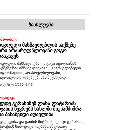
ᲡᲘᲐᲮᲚᲔᲔᲑᲘ
ᲐᲛᲐᲠᲗᲐᲚᲘ
ᲝᲙᲚᲣᲚᲘ ᲛᲐᲡᲬᲐᲕᲚᲔᲑᲚᲘᲡ ᲡᲐᲥᲛᲔᲖᲔ
ᲝᲠᲘ ᲐᲠᲐᲡᲠᲣᲚᲬᲚᲝᲕᲐᲜᲘ ᲒᲝᲒᲝ
ᲐᲐᲙᲐᲕᲔᲡ
ოკლული მასწავლებლის გიგა ავალიანის
აქმეზე ნია იმნაძე დააკავეს. გავრცელებული
ნფორმაციით, არასრულწლოვანი,
ავარაუდოდ, დაკავებისას შეუძლოდ...
 აგვისტო 2026, 6:46
ᲝᲚᲘᲢᲘᲙᲐ
ᲔᲣᲤᲔ ᲒᲔᲠᲐᲡᲘᲛᲔᲛ ᲚᲐᲜᲐ ᲚᲐᲢᲐᲠᲘᲐᲡ
ᲯᲐᲮᲘᲡ ᲬᲔᲕᲠᲔᲑᲡ ᲡᲐᲮᲚᲨᲘ ᲛᲘᲣᲡᲐᲛᲫᲘᲛᲠᲐ
Ა ᲞᲐᲜᲐᲨᲕᲘᲓᲘ ᲐᲦᲐᲕᲚᲘᲜᲐ
უგდიდისა და ცაიშის მიტროპოლიტი გერასიმე
პარქიის სამღვდელოებასთან ერთად