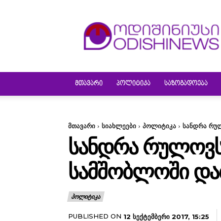
ODISHINEWS
ᲛᲗᲐᲕᲐᲠᲘ
ᲞᲝᲚᲘᲢᲘᲙᲐ
ᲡᲐᲖᲝᲒᲐᲓᲝᲔᲑᲐ
მთავარი
სიახლეები
პოლიტიკა
სანდრა რუ
ᲡᲐᲜᲓᲠᲐ ᲠᲣᲚᲝᲕᲡ
ᲡᲐᲛᲨᲝᲑᲚᲝᲨᲘ ᲓᲐ
ᲞᲝᲚᲘᲢᲘᲙᲐ
PUBLISHED ON
12 ᲡᲔᲥᲢᲔᲛᲑᲔᲠᲘ 2017, 15:25