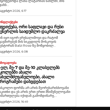
მყოფებოდა ლანა ლატარიას სახლში, მის
ჯახს...
 აგვისტო 2026, 6:17
ᲝᲜᲤᲚᲘᲥᲢᲔᲑᲘ
ᲤᲔᲗᲥᲔᲑᲐ, ᲝᲠᲘ ᲡᲐᲤᲚᲐᲕᲘ ᲓᲐ ᲠᲣᲡᲘ
ᲒᲔᲜᲔᲠᲚᲘᲡ ᲡᲐᲘᲓᲣᲛᲚᲝ ᲓᲐᲙᲠᲫᲐᲚᲕᲐ
ინ იყო იგორ ერუსალიმოვი და რატომ
კავშირებენ მის სიკვდილს მოსკოვის
ესტორან Balzi Rossi-ზე მოწყობილ...
 აგვისტო 2026, 6:08
ᲐᲖᲝᲒᲐᲓᲝᲔᲑᲐ
-ᲔᲚ, ᲛᲔ-7 ᲓᲐ ᲛᲔ-10 ᲙᲚᲐᲡᲔᲚᲔᲑᲡ
ᲙᲝᲚᲔᲑᲨᲘ ᲐᲮᲐᲚᲘ
ᲐᲮᲔᲚᲛᲫᲦᲕᲐᲜᲔᲚᲝᲔᲑᲘ, ᲐᲮᲐᲚᲘ
ᲠᲝᲒᲠᲐᲛᲔᲑᲘ ᲓᲐᲮᲕᲓᲔᲑᲐᲗ
ასკოლო ფორმა არ არის მეორეხარისხოვანი
აკითხი და ეს არის ერთ-ერთი მნიშვნელოვანი
იმართულება იქიდან გამომდინარე,...
 აგვისტო 2026, 16:49