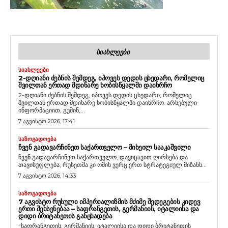
ᲡᲘᲐᲮᲚᲔᲔᲑᲘ
ᲡᲘᲐᲮᲚᲔᲔᲑᲘ
2-ᲓᲦᲘᲐᲜᲘ ᲫᲔᲑᲜᲘᲡ ᲨᲔᲛᲓᲔᲒ, ᲘᲞᲝᲕᲔᲡ ᲓᲔᲓᲘᲡ ᲪᲮᲔᲓᲐᲠᲘ, ᲠᲝᲛᲔᲚᲘᲪ
ᲨᲕᲘᲚᲗᲐᲜ ᲔᲠᲗᲐᲓ ᲛᲓᲘᲜᲐᲠᲔ ᲮᲝᲑᲘᲡᲬᲧᲐᲚᲨᲘ ᲓᲐᲘᲮᲠᲩᲝ
2-დღიანი ძებნის შემდეგ, იპოვეს დედის ცხედარი, რომელიც
შვილთან ერთად მდინარე ხობისწყალში დაიხრჩო. არსებული
ინფორმაციით, გუშინ,...
7 აგვისტო 2026, 17:41
ᲡᲐᲖᲝᲒᲐᲓᲝᲔᲑᲐ
ᲩᲕᲔᲜ ᲒᲐᲓᲐᲕᲐᲠᲩᲘᲜᲔᲗ ᲡᲐᲥᲐᲠᲗᲕᲔᲚᲝ – ᲛᲘᲮᲔᲘᲚ ᲡᲐᲐᲙᲐᲨᲕᲘᲚᲘ
ჩვენ გადავარჩინეთ საქართველო, დავიცავით ღირსება და
თავისუფლება, რუსეთმა კი ომის ვერც ერთ სტრატეგიულ მიზანს...
7 აგვისტო 2026, 14:33
ᲡᲐᲖᲝᲒᲐᲓᲝᲔᲑᲐ
7 ᲐᲒᲕᲘᲡᲢᲝ ᲠᲣᲡᲣᲚᲘ ᲘᲛᲞᲔᲠᲘᲐᲚᲘᲖᲛᲘᲡ ᲛᲫᲘᲛᲔ ᲨᲔᲓᲔᲒᲔᲑᲘᲡ ᲙᲘᲓᲔᲕ
ᲔᲠᲗᲘ ᲨᲔᲮᲡᲔᲜᲔᲑᲐᲐ – ᲡᲐᲤᲠᲐᲜᲒᲔᲗᲘᲡ, ᲒᲔᲠᲛᲐᲜᲘᲘᲡ, ᲘᲢᲐᲚᲘᲘᲡᲐ ᲓᲐ
ᲓᲘᲓᲘ ᲑᲠᲘᲢᲐᲜᲔᲗᲘᲡ ᲒᲐᲜᲪᲮᲐᲓᲔᲑᲐ
“საფრანგეთის, გერმანიის, იტალიისა და დიდი ბრიტანეთის