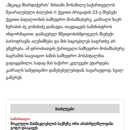
„მტკიცე მხარდაჭერის“ მისიაში მონაწილე საქართველოს
შეიარაღებული ძალების II ქვეითი ბრიგადის 23-ე მსუბუქი
ქვეითი ბატალიონის სამხედრო მოსამსახურე, კაპრალი ზაურ
ზურაბის ძე კომახიძე დაშავდა. თავდაცვის სამინისტროს
ინფორმაციით, დაშავებულ მშვიდობისმყოფელს მსუბუქი
ბაროტრავმა აღენიშნება და მის სიცოცხლეს საფრთხე არ
ემუქრება. ამ დროისათვის ქართველი სამხედრო მოსამსახურე
ბაგრამის საავიაციო ბაზის სამხედრო ჰოსპიტალშია
გადაყვანილი, სადაც მას საჭირო კვლევები უტარდება.
კაპრალს სამედიცინო დაწესებულებიდან, სავარაუდოდ, ხვალ
გაწერენ.
ᲡᲘᲐᲮᲚᲔᲔᲑᲘ
ᲡᲐᲛᲐᲠᲗᲐᲚᲘ
ᲛᲝᲙᲚᲣᲚᲘ ᲛᲐᲡᲬᲐᲕᲚᲔᲑᲚᲘᲡ ᲡᲐᲥᲛᲔᲖᲔ ᲝᲠᲘ ᲐᲠᲐᲡᲠᲣᲚᲬᲚᲝᲕᲐᲜᲘ
ᲒᲝᲒᲝ ᲓᲐᲐᲙᲐᲕᲔᲡ