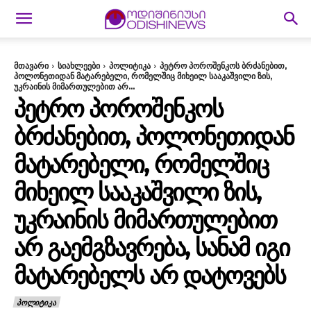
მთავარი
სიახლეები
პოლიტიკა
პეტრო პოროშენკოს ბრძანებით,
პოლონეთიდან მატარებელი, რომელშიც მიხეილ სააკაშვილი ზის,
უკრაინის მიმართულებით არ...
ᲞᲔᲢᲠᲝ ᲞᲝᲠᲝᲨᲔᲜᲙᲝᲡ
ᲑᲠᲫᲐᲜᲔᲑᲘᲗ, ᲞᲝᲚᲝᲜᲔᲗᲘᲓᲐᲜ
ᲛᲐᲢᲐᲠᲔᲑᲔᲚᲘ, ᲠᲝᲛᲔᲚᲨᲘᲪ
ᲛᲘᲮᲔᲘᲚ ᲡᲐᲐᲙᲐᲨᲕᲘᲚᲘ ᲖᲘᲡ,
ᲣᲙᲠᲐᲘᲜᲘᲡ ᲛᲘᲛᲐᲠᲗᲣᲚᲔᲑᲘᲗ
ᲐᲠ ᲒᲐᲔᲛᲒᲖᲐᲕᲠᲔᲑᲐ, ᲡᲐᲜᲐᲛ ᲘᲒᲘ
ᲛᲐᲢᲐᲠᲔᲑᲔᲚᲡ ᲐᲠ ᲓᲐᲢᲝᲕᲔᲑᲡ
ᲞᲝᲚᲘᲢᲘᲙᲐ