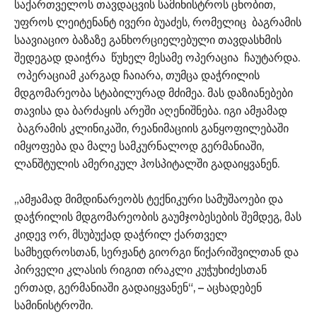
საქართველოს თავდაცვის სამინისტროს ცნობით,
უფროს ლეიტენანტ ივერი ბუაძეს, რომელიც ბაგრამის
საავიაციო ბაზაზე განხორციელებული თავდასხმის
შედეგად დაიჭრა წუხელ მესამე ოპერაცია ჩაუტარდა.
ოპერაციამ კარგად ჩაიარა, თუმცა დაჭრილის
მდგომარეობა სტაბილურად მძიმეა. მას დაზიანებები
თავისა და ბარძაყის არეში აღენიშნება. იგი ამჟამად
ბაგრამის კლინიკაში, რეანიმაციის განყოფილებაში
იმყოფება და მალე სამკურნალოდ გერმანიაში,
ლანშტულის ამერიკულ ჰოსპიტალში გადაიყვანენ.
„ამჟამად მიმდინარეობს ტექნიკური სამუშაოები და
დაჭრილის მდგომარეობის გაუმჯობესების შემდეგ, მას
კიდევ ორ, მსუბუქად დაჭრილ ქართველ
სამხედროსთან, სერჟანტ გიორგი წიქარიშვილთან და
პირველი კლასის რიგით ირაკლი კუჭუხიძესთან
ერთად, გერმანიაში გადაიყვანენ“, – აცხადებენ
სამინისტროში.