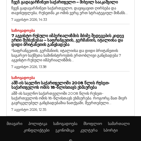
ᲩᲕᲔᲜ ᲒᲐᲓᲐᲕᲐᲠᲩᲘᲜᲔᲗ ᲡᲐᲥᲐᲠᲗᲕᲔᲚᲝ – ᲛᲘᲮᲔᲘᲚ ᲡᲐᲐᲙᲐᲨᲕᲘᲚᲘ
ჩვენ გადავარჩინეთ საქართველო, დავიცავით ღირსება და
თავისუფლება, რუსეთმა კი ომის ვერც ერთ სტრატეგიულ მიზანს...
7 აგვისტო 2026, 14:33
ᲡᲐᲖᲝᲒᲐᲓᲝᲔᲑᲐ
7 ᲐᲒᲕᲘᲡᲢᲝ ᲠᲣᲡᲣᲚᲘ ᲘᲛᲞᲔᲠᲘᲐᲚᲘᲖᲛᲘᲡ ᲛᲫᲘᲛᲔ ᲨᲔᲓᲔᲒᲔᲑᲘᲡ ᲙᲘᲓᲔᲕ
ᲔᲠᲗᲘ ᲨᲔᲮᲡᲔᲜᲔᲑᲐᲐ – ᲡᲐᲤᲠᲐᲜᲒᲔᲗᲘᲡ, ᲒᲔᲠᲛᲐᲜᲘᲘᲡ, ᲘᲢᲐᲚᲘᲘᲡᲐ ᲓᲐ
ᲓᲘᲓᲘ ᲑᲠᲘᲢᲐᲜᲔᲗᲘᲡ ᲒᲐᲜᲪᲮᲐᲓᲔᲑᲐ
“საფრანგეთის, გერმანიის, იტალიისა და დიდი ბრიტანეთის
საგარეო საქმეთა სამინისტროების ერთობლივი განცხადება 7
აგვისტო რუსული იმპერიალიზმის...
7 აგვისტო 2026, 13:38
ᲡᲐᲖᲝᲒᲐᲓᲝᲔᲑᲐ
ᲐᲨᲨ-ᲘᲡ ᲡᲐᲔᲚᲩᲝ ᲡᲐᲥᲐᲠᲗᲕᲔᲚᲝᲨᲘ 2008 ᲬᲚᲘᲡ ᲠᲣᲡᲔᲗ-
ᲡᲐᲥᲐᲠᲗᲕᲔᲚᲝᲡ ᲝᲛᲘᲡ 18-ᲬᲚᲘᲡᲗᲐᲕᲡ ᲔᲮᲛᲐᲣᲠᲔᲑᲐ
აშშ-ის საელჩო საქართველოში 2008 წლის რუსეთ-
საქართველოს ომის 18-წლისთავს ეხმაურება. როგორც მათ მიერ
გავრცელებულ განცხადებაშია ნათქვამი, შეერთებული...
7 აგვისტო 2026, 12:35
მთავარი
პოლიტიკა
საზოგადოება
მსოფლიო
სამართალი
კონფლიქტები
ეკონომიკა
კულტურა
სპორტი