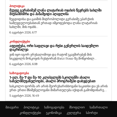
ᲞᲝᲚᲘᲢᲘᲙᲐ
ᲛᲔᲣᲤᲔ ᲒᲔᲠᲐᲡᲘᲛᲔᲛ ᲚᲐᲜᲐ ᲚᲐᲢᲐᲠᲘᲐᲡ ᲝᲯᲐᲮᲘᲡ ᲬᲔᲕᲠᲔᲑᲡ ᲡᲐᲮᲚᲨᲘ
ᲛᲘᲣᲡᲐᲛᲫᲘᲛᲠᲐ ᲓᲐ ᲞᲐᲜᲐᲨᲕᲘᲓᲘ ᲐᲦᲐᲕᲚᲘᲜᲐ
ზუგდიდისა და ცაიშის მიტროპოლიტი გერასიმე ეპარქიის
სამღვდელოებასთან ერთად იმყოფებოდა ლანა ლატარიას
სახლში, მის ოჯახს...
6 აგვისტო 2026, 6:17
ᲙᲝᲜᲤᲚᲘᲥᲢᲔᲑᲘ
ᲐᲤᲔᲗᲥᲔᲑᲐ, ᲝᲠᲘ ᲡᲐᲤᲚᲐᲕᲘ ᲓᲐ ᲠᲣᲡᲘ ᲒᲔᲜᲔᲠᲚᲘᲡ ᲡᲐᲘᲓᲣᲛᲚᲝ
ᲓᲐᲙᲠᲫᲐᲚᲕᲐ
ვინ იყო იგორ ერუსალიმოვი და რატომ უკავშირებენ მის
სიკვდილს მოსკოვის რესტორან Balzi Rossi-ზე მოწყობილ...
6 აგვისტო 2026, 6:08
ᲡᲐᲖᲝᲒᲐᲓᲝᲔᲑᲐ
1-ᲔᲚ, ᲛᲔ-7 ᲓᲐ ᲛᲔ-10 ᲙᲚᲐᲡᲔᲚᲔᲑᲡ ᲡᲙᲝᲚᲔᲑᲨᲘ ᲐᲮᲐᲚᲘ
ᲡᲐᲮᲔᲚᲛᲫᲦᲕᲐᲜᲔᲚᲝᲔᲑᲘ, ᲐᲮᲐᲚᲘ ᲞᲠᲝᲒᲠᲐᲛᲔᲑᲘ ᲓᲐᲮᲕᲓᲔᲑᲐᲗ
სასკოლო ფორმა არ არის მეორეხარისხოვანი საკითხი და ეს არის
ერთ-ერთი მნიშვნელოვანი მიმართულება იქიდან გამომდინარე,...
5 აგვისტო 2026, 16:49
მთავარი
პოლიტიკა
საზოგადოება
მსოფლიო
სამართალი
კონფლიქტები
ეკონომიკა
კულტურა
სპორტი