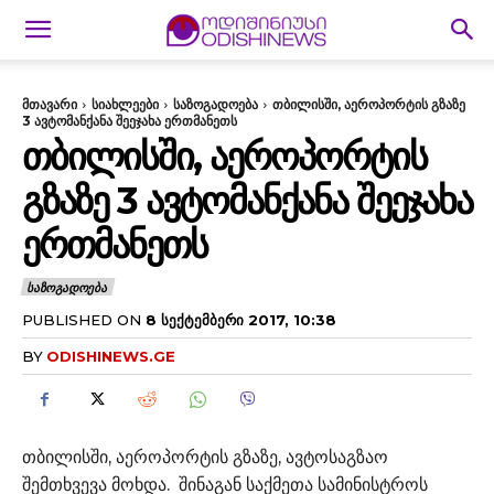
მთავარი
სიახლეები
საზოგადოება
თბილისში, აეროპორტის გზაზე
3 ავტომანქანა შეეჯახა ერთმანეთს
ᲗᲑᲘᲚᲘᲡᲨᲘ, ᲐᲔᲠᲝᲞᲝᲠᲢᲘᲡ
ᲒᲖᲐᲖᲔ 3 ᲐᲕᲢᲝᲛᲐᲜᲥᲐᲜᲐ ᲨᲔᲔᲯᲐᲮᲐ
ᲔᲠᲗᲛᲐᲜᲔᲗᲡ
ᲡᲐᲖᲝᲒᲐᲓᲝᲔᲑᲐ
PUBLISHED ON
8 ᲡᲔᲥᲢᲔᲛᲑᲔᲠᲘ 2017, 10:38
BY
ODISHINEWS.GE
თბილისში, აეროპორტის გზაზე, ავტოსაგზაო
შემთხვევა მოხდა. შინაგან საქმეთა სამინისტროს