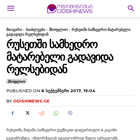
მთავარი
სიახლეები
მსოფლიო
რუსეთში სამხედრო მატარებელი
გადავიდა რელსებიდან
ᲠᲣᲡᲔᲗᲨᲘ ᲡᲐᲛᲮᲔᲓᲠᲝ
ᲛᲐᲢᲐᲠᲔᲑᲔᲚᲘ ᲒᲐᲓᲐᲕᲘᲓᲐ
ᲠᲔᲚᲡᲔᲑᲘᲓᲐᲜ
ᲛᲡᲝᲤᲚᲘᲝ
PUBLISHED ON
6 ᲡᲔᲥᲢᲔᲛᲑᲔᲠᲘ 2017, 19:04
BY
ODISHINEWS.GE
რუსეთში, ჩიტაში, სამხედრო ტექნიკით დატვირთული 4 ვაგონი
გადაბრუნდა, -ინფორმაციას ადგილობრივი მედია ავრცელებს.