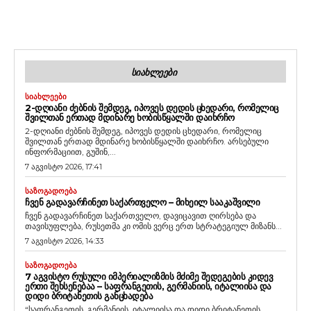
ᲡᲘᲐᲮᲚᲔᲔᲑᲘ
ᲡᲘᲐᲮᲚᲔᲔᲑᲘ
2-ᲓᲦᲘᲐᲜᲘ ᲫᲔᲑᲜᲘᲡ ᲨᲔᲛᲓᲔᲒ, ᲘᲞᲝᲕᲔᲡ ᲓᲔᲓᲘᲡ ᲪᲮᲔᲓᲐᲠᲘ, ᲠᲝᲛᲔᲚᲘᲪ
ᲨᲕᲘᲚᲗᲐᲜ ᲔᲠᲗᲐᲓ ᲛᲓᲘᲜᲐᲠᲔ ᲮᲝᲑᲘᲡᲬᲧᲐᲚᲨᲘ ᲓᲐᲘᲮᲠᲩᲝ
2-დღიანი ძებნის შემდეგ, იპოვეს დედის ცხედარი, რომელიც
შვილთან ერთად მდინარე ხობისწყალში დაიხრჩო. არსებული
ინფორმაციით, გუშინ,...
7 აგვისტო 2026, 17:41
ᲡᲐᲖᲝᲒᲐᲓᲝᲔᲑᲐ
ᲩᲕᲔᲜ ᲒᲐᲓᲐᲕᲐᲠᲩᲘᲜᲔᲗ ᲡᲐᲥᲐᲠᲗᲕᲔᲚᲝ – ᲛᲘᲮᲔᲘᲚ ᲡᲐᲐᲙᲐᲨᲕᲘᲚᲘ
ჩვენ გადავარჩინეთ საქართველო, დავიცავით ღირსება და
თავისუფლება, რუსეთმა კი ომის ვერც ერთ სტრატეგიულ მიზანს...
7 აგვისტო 2026, 14:33
ᲡᲐᲖᲝᲒᲐᲓᲝᲔᲑᲐ
7 ᲐᲒᲕᲘᲡᲢᲝ ᲠᲣᲡᲣᲚᲘ ᲘᲛᲞᲔᲠᲘᲐᲚᲘᲖᲛᲘᲡ ᲛᲫᲘᲛᲔ ᲨᲔᲓᲔᲒᲔᲑᲘᲡ ᲙᲘᲓᲔᲕ
ᲔᲠᲗᲘ ᲨᲔᲮᲡᲔᲜᲔᲑᲐᲐ – ᲡᲐᲤᲠᲐᲜᲒᲔᲗᲘᲡ, ᲒᲔᲠᲛᲐᲜᲘᲘᲡ, ᲘᲢᲐᲚᲘᲘᲡᲐ ᲓᲐ
ᲓᲘᲓᲘ ᲑᲠᲘᲢᲐᲜᲔᲗᲘᲡ ᲒᲐᲜᲪᲮᲐᲓᲔᲑᲐ
“საფრანგეთის, გერმანიის, იტალიისა და დიდი ბრიტანეთის