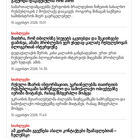
ᲒᲐᲥᲣᲠᲓᲐ-ᲓᲐᲙᲐᲕᲔᲑᲣᲚᲘᲐ ᲝᲠᲘ ᲞᲘᲠᲘ
სამართალდამცავებმა ქურდობის ბრალდებით ჩინეთის სახალხო
რესპუბლიკის 2 მოქალაქე დააკავეს. როგორც შინაგან საქმეთა
სამინისტროს მიერ გავრცელებულ...
10 აგვისტო 2026, 15:01
ᲡᲘᲐᲮᲚᲔᲔᲑᲘ
ᲛᲘᲗᲮᲠᲐ, ᲠᲝᲛ ᲗᲑᲘᲚᲘᲡᲖᲔ ᲡᲘᲣᲟᲔᲢᲡ ᲐᲙᲔᲗᲔᲑᲓᲐ ᲓᲐ ᲨᲔᲙᲘᲗᲮᲕᲔᲑᲘ
ᲓᲐᲛᲘᲡᲕᲐ, ᲐᲛᲐᲨᲘ ᲞᲠᲝᲑᲚᲔᲛᲐᲡ ᲕᲔᲠ ᲕᲮᲔᲓᲐᲕ-ᲙᲐᲚᲐᲫᲔ ᲠᲣᲡᲣᲚᲔᲜᲝᲕᲐᲜ
ᲑᲚᲝᲒᲔᲠᲗᲐᲜ ᲘᲜᲢᲔᲠᲕᲘᲣᲖᲔ
დედაქალაქის მერის, კახა კალაძის განცხადებით, ერთ-ერთ
რუსულენოვანი ბლოგერისთვის ინტერვიუს მიცემაში პრობლემას
ვერ ხედავს. ამის...
10 აგვისტო 2026, 14:35
ᲡᲘᲐᲮᲚᲔᲔᲑᲘ
ᲠᲣᲡᲣᲚᲘ ᲛᲮᲐᲠᲘᲡ ᲘᲜᲤᲝᲠᲛᲐᲪᲘᲘᲗ, ᲣᲙᲠᲐᲘᲜᲔᲚᲔᲑᲛᲐ ᲗᲐᲗᲠᲔᲗᲘᲡ
ᲠᲔᲡᲞᲣᲑᲚᲘᲙᲐᲨᲘ ᲡᲐᲛᲠᲔᲬᲕᲔᲚᲝ ᲓᲐ ᲡᲐᲛᲝᲥᲐᲚᲐᲥᲝ ᲝᲑᲘᲔᲥᲢᲔᲑᲖᲔ
ᲘᲔᲠᲘᲨᲘ ᲛᲘᲘᲢᲐᲜᲔᲡ, ᲠᲐᲡᲐᲪ ᲛᲡᲮᲕᲔᲠᲞᲚᲘ ᲛᲝᲰᲧᲕᲐ
უკრაინის შეიარაღებულმა ძალებმა ნიჟნეკამსკში სამრეწველო და
სამოქალაქო ობიექტებზე იერიში მიიტანეს, რასაც მსხვერპლი
მოჰყვა, -...
10 აგვისტო 2026, 11:45
ᲡᲘᲐᲮᲚᲔᲔᲑᲘ
ᲐᲛ ᲙᲕᲘᲠᲐᲨᲘ ᲒᲕᲔᲥᲜᲔᲑᲐ ᲐᲮᲐᲚᲘ ᲙᲝᲜᲢᲐᲥᲢᲔᲑᲘ ᲨᲣᲐᲛᲐᲕᲚᲔᲑᲗᲐᲜ –
ᲖᲔᲚᲔᲜᲡᲙᲘ