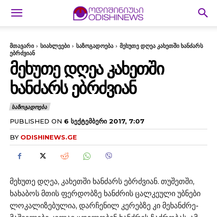
მთავარი
სიახლეები
საზოგადოება
მეხუთე დღეა კახეთში ხანძარს
ებრძვიან
ᲛᲔᲮᲣᲗᲔ ᲓᲦᲔᲐ ᲙᲐᲮᲔᲗᲨᲘ
ᲮᲐᲜᲫᲐᲠᲡ ᲔᲑᲠᲫᲕᲘᲐᲜ
ᲡᲐᲖᲝᲒᲐᲓᲝᲔᲑᲐ
PUBLISHED ON
6 ᲡᲔᲥᲢᲔᲛᲑᲔᲠᲘ 2017, 7:07
BY
ODISHINEWS.GE
მეხუთე დღეა, კახეთში ხანძარს ებრძვიან. თუშეთში,
ხახაბოს მთის ფერდობზე ხანძრის ცალკეული უბნები
ლოკალიზებულია, დარჩენილ კერებზე კი მეხანძრე-