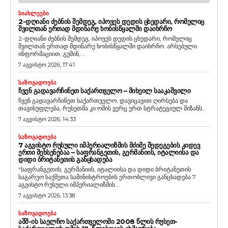
ᲡᲘᲐᲮᲚᲔᲔᲑᲘ
2-ᲓᲦᲘᲐᲜᲘ ᲫᲔᲑᲜᲘᲡ ᲨᲔᲛᲓᲔᲒ, ᲘᲞᲝᲕᲔᲡ ᲓᲔᲓᲘᲡ ᲪᲮᲔᲓᲐᲠᲘ, ᲠᲝᲛᲔᲚᲘᲪ
ᲨᲕᲘᲚᲗᲐᲜ ᲔᲠᲗᲐᲓ ᲛᲓᲘᲜᲐᲠᲔ ᲮᲝᲑᲘᲡᲬᲧᲐᲚᲨᲘ ᲓᲐᲘᲮᲠᲩᲝ
2-დღიანი ძებნის შემდეგ, იპოვეს დედის ცხედარი, რომელიც
შვილთან ერთად მდინარე ხობისწყალში დაიხრჩო. არსებული
ინფორმაციით, გუშინ,...
7 აგვისტო 2026, 17:41
ᲡᲐᲖᲝᲒᲐᲓᲝᲔᲑᲐ
ᲩᲕᲔᲜ ᲒᲐᲓᲐᲕᲐᲠᲩᲘᲜᲔᲗ ᲡᲐᲥᲐᲠᲗᲕᲔᲚᲝ – ᲛᲘᲮᲔᲘᲚ ᲡᲐᲐᲙᲐᲨᲕᲘᲚᲘ
ჩვენ გადავარჩინეთ საქართველო, დავიცავით ღირსება და
თავისუფლება, რუსეთმა კი ომის ვერც ერთ სტრატეგიულ მიზანს...
7 აგვისტო 2026, 14:33
ᲡᲐᲖᲝᲒᲐᲓᲝᲔᲑᲐ
7 ᲐᲒᲕᲘᲡᲢᲝ ᲠᲣᲡᲣᲚᲘ ᲘᲛᲞᲔᲠᲘᲐᲚᲘᲖᲛᲘᲡ ᲛᲫᲘᲛᲔ ᲨᲔᲓᲔᲒᲔᲑᲘᲡ ᲙᲘᲓᲔᲕ
ᲔᲠᲗᲘ ᲨᲔᲮᲡᲔᲜᲔᲑᲐᲐ – ᲡᲐᲤᲠᲐᲜᲒᲔᲗᲘᲡ, ᲒᲔᲠᲛᲐᲜᲘᲘᲡ, ᲘᲢᲐᲚᲘᲘᲡᲐ ᲓᲐ
ᲓᲘᲓᲘ ᲑᲠᲘᲢᲐᲜᲔᲗᲘᲡ ᲒᲐᲜᲪᲮᲐᲓᲔᲑᲐ
“საფრანგეთის, გერმანიის, იტალიისა და დიდი ბრიტანეთის
საგარეო საქმეთა სამინისტროების ერთობლივი განცხადება 7
აგვისტო რუსული იმპერიალიზმის...
7 აგვისტო 2026, 13:38
ᲡᲐᲖᲝᲒᲐᲓᲝᲔᲑᲐ
ᲐᲨᲨ-ᲘᲡ ᲡᲐᲔᲚᲩᲝ ᲡᲐᲥᲐᲠᲗᲕᲔᲚᲝᲨᲘ 2008 ᲬᲚᲘᲡ ᲠᲣᲡᲔᲗ-