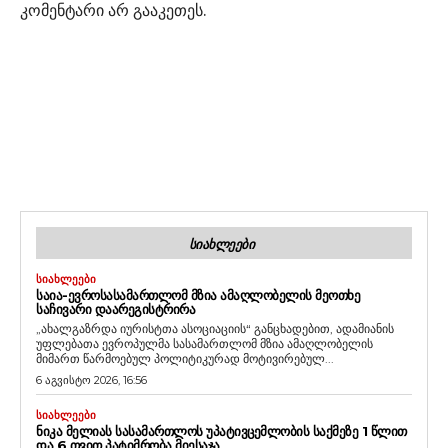
კომენტარი არ გააკეთეს.
ᲡᲘᲐᲮᲚᲔᲔᲑᲘ
ᲡᲘᲐᲮᲚᲔᲔᲑᲘ
ᲡᲐᲘᲐ-ᲔᲕᲠᲝᲡᲐᲡᲐᲛᲐᲠᲗᲚᲝᲛ ᲛᲖᲘᲐ ᲐᲛᲐᲦᲚᲝᲑᲔᲚᲘᲡ ᲛᲔᲝᲗᲮᲔ
ᲡᲐᲩᲘᲕᲐᲠᲘ ᲓᲐᲐᲠᲔᲒᲘᲡᲢᲠᲘᲠᲐ
„ახალგაზრდა იურისტთა ასოციაციის“ განცხადებით, ადამიანის
უფლებათა ევროპულმა სასამართლომ მზია ამაღლობელის
მიმართ წარმოებულ პოლიტიკურად მოტივირებულ...
6 აგვისტო 2026, 16:56
ᲡᲘᲐᲮᲚᲔᲔᲑᲘ
ᲜᲘᲙᲐ ᲛᲔᲚᲘᲐᲡ ᲡᲐᲡᲐᲛᲐᲠᲗᲚᲝᲡ ᲣᲞᲐᲢᲘᲕᲪᲔᲛᲚᲝᲑᲘᲡ ᲡᲐᲥᲛᲔᲖᲔ 1 ᲬᲚᲘᲗ
ᲓᲐ 6 ᲗᲕᲘᲗ ᲞᲐᲢᲘᲛᲠᲝᲑᲐ ᲛᲘᲔᲡᲐᲯᲐ