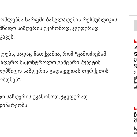
რომლებმა სარფში ბანგლადეშის რესპუბლიკის
მწიფო საზღვრის უკანონოდ, ჯგუფურად
ავეს.
Ს
2
Დ
ელებს, სადაც ნათქვამია, რომ "გამოძიებამ
Ე
აზღვრო საკონტროლო გამტარი პუნქტის
ელმწიფო საზღვრის გადაკვეთას თურქეთის
2
ც
ბდნენ".
ხ
ი
7
ო საზღვრის უკანონოდ, ჯგუფურად
დინარეობს.
Ს
Ჩ
Მ
ჩ
ღ