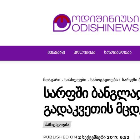
ODISHINEWS
ᲛᲗᲐᲕᲐᲠᲘ
ᲞᲝᲚᲘᲢᲘᲙᲐ
ᲡᲐᲖᲝᲒᲐᲓᲝᲔᲑᲐ
მთავარი
სიახლეები
საზოგადოება
სარფში 
ᲡᲐᲠᲤᲨᲘ ᲑᲐᲜᲒᲚᲐᲓ
ᲒᲐᲓᲐᲙᲕᲔᲗᲘᲡ ᲛᲪᲓ
ᲡᲐᲖᲝᲒᲐᲓᲝᲔᲑᲐ
PUBLISHED ON
2 ᲡᲔᲥᲢᲔᲛᲑᲔᲠᲘ 2017, 6:52