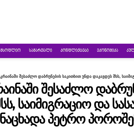
ᲛᲡᲝᲤᲚᲘᲝ
ᲡᲐᲛᲐᲠᲗᲐᲚᲘ
ᲙᲝᲜᲤᲚᲘᲥᲢᲔᲑᲘ
ᲔᲙᲝᲜᲝᲛᲘᲙᲐ
ᲙᲣ
კრაინაში შესაძლო დაბრუნების საკითხით უნდა დაკავდეს შსს, საიმიგ
ᲠᲐᲘᲜᲐᲨᲘ ᲨᲔᲡᲐᲫᲚᲝ ᲓᲐᲑᲠᲣ
ᲨᲡᲡ, ᲡᲐᲘᲛᲘᲒᲠᲐᲪᲘᲝ ᲓᲐ ᲡᲐ
ᲒᲐᲜᲐᲪᲮᲐᲓᲐ ᲞᲔᲢᲠᲝ ᲞᲝᲠᲝᲨ