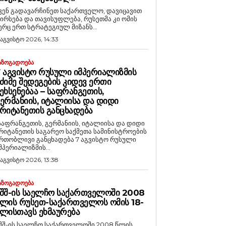
ვენ გადავარჩინეთ საქართველო, დავიცავით
ირსება და თავისუფლება, რუსეთმა კი ომის
ერც ერთ სტრატეგიულ მიზანს...
 აგვისტო 2026, 14:33
ᲐᲖᲝᲒᲐᲓᲝᲔᲑᲐ
 ᲐᲒᲕᲘᲡᲢᲝ ᲠᲣᲡᲣᲚᲘ ᲘᲛᲞᲔᲠᲘᲐᲚᲘᲖᲛᲘᲡ
ᲫᲘᲛᲔ ᲨᲔᲓᲔᲒᲔᲑᲘᲡ ᲙᲘᲓᲔᲕ ᲔᲠᲗᲘ
ᲔᲮᲡᲔᲜᲔᲑᲐᲐ – ᲡᲐᲤᲠᲐᲜᲒᲔᲗᲘᲡ,
ᲔᲠᲛᲐᲜᲘᲘᲡ, ᲘᲢᲐᲚᲘᲘᲡᲐ ᲓᲐ ᲓᲘᲓᲘ
ᲠᲘᲢᲐᲜᲔᲗᲘᲡ ᲒᲐᲜᲪᲮᲐᲓᲔᲑᲐ
საფრანგეთის, გერმანიის, იტალიისა და დიდი
რიტანეთის საგარეო საქმეთა სამინისტროების
რთობლივი განცხადება 7 აგვისტო რუსული
მპერიალიზმის...
 აგვისტო 2026, 13:38
ᲐᲖᲝᲒᲐᲓᲝᲔᲑᲐ
ᲨᲨ-ᲘᲡ ᲡᲐᲔᲚᲩᲝ ᲡᲐᲥᲐᲠᲗᲕᲔᲚᲝᲨᲘ 2008
ᲚᲘᲡ ᲠᲣᲡᲔᲗ-ᲡᲐᲥᲐᲠᲗᲕᲔᲚᲝᲡ ᲝᲛᲘᲡ 18-
ᲚᲘᲡᲗᲐᲕᲡ ᲔᲮᲛᲐᲣᲠᲔᲑᲐ
შშ-ის საელჩო საქართველოში 2008 წლის