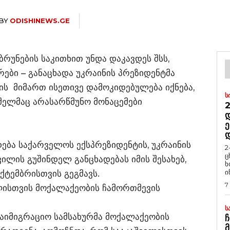
BY
ODISHINEWS.GE
ბრუნების საკითხით უნდა დაკავდეს შსს,
რები – განაცხადა უკრაინის პრეზიდენტმა
ის მიმართ ისეთივე დამოკიდებულება იქნება,
Ს
მელმაც არასარწმუნო მონაცემები
2
Დ
Ე
ება საქარველოს ექსპრეზიდენტის, უკრაინის
2
ც
ილის გუშინდელ განცხადებას იმის შესახებ,
ხ
ი
ექტემბრისთვის გეგმავს.
7
ლისთვის მოქალაქეობის ჩამორთმევის
Ს
საიმიგრაციო სამსახურმა მოქალაქეობის
Ჩ
Მ