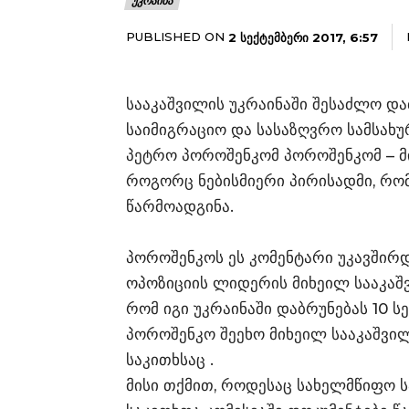
ᲣᲙᲠᲐᲘᲜᲐ
PUBLISHED ON
2 ᲡᲔᲥᲢᲔᲛᲑᲔᲠᲘ 2017, 6:57
სააკაშვილის უკრაინაში შესაძლო და
საიმიგრაციო და სასაზღვრო სამსახუ
პეტრო პოროშენკომ პოროშენკომ – მ
როგორც ნებისმიერი პირისადმი, რო
წარმოადგინა.
პოროშენკოს ეს კომენტარი უკავშირდ
ოპოზიციის ლიდერის მიხეილ სააკაშვ
რომ იგი უკრაინაში დაბრუნებას 10 ს
პოროშენკო შეეხო მიხეილ სააკაშვი
საკითხსაც .
მისი თქმით, როდესაც სახელმწიფო 