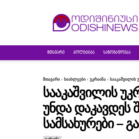
ODISHINEWS
ᲛᲗᲐᲕᲐᲠᲘ
ᲞᲝᲚᲘᲢᲘᲙᲐ
ᲡᲐᲖᲝᲒᲐᲓᲝᲔᲑᲐ
მთავარი
სიახლეები
უკრაინა
სააკაშვილის უ
ᲡᲐᲐᲙᲐᲨᲕᲘᲚᲘᲡ ᲣᲙ
ᲣᲜᲓᲐ ᲓᲐᲙᲐᲕᲓᲔᲡ 
ᲡᲐᲛᲡᲐᲮᲣᲠᲔᲑᲘ – 