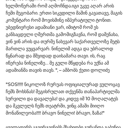
ხელმოწერაში რომ აღმოჩნდა.იგი უკვე აღარ არის
ჩემი მეგობარი. ერთი სიკვდილი მაშინ გავათავე, მაგის
კომენტარი რომ მოვისმინე იმპერატიული ტონით.
უბედნიერესი ადამიანი ვარ, იმიტომ რომ ეს
განსაცდელი ღმერთმა გამომიგზავნა, რომ დამენახა,
ვინ ვინ არის და თურმე ნახევარ საქართველოზე მეტს
მართლა ვუყვარვარ. ნინელიმ ადგა და უბრალოდ
წყნარად და მშვიდად დაისამარა თავი. ის, რაც
იწერება ნინელიზე… მე გული მწყდება რა უქნა ამ
ადამიანმა თავის თავს. ", – ამბობს ქეთი დოლიძე
"SOS!!!!! ნიკოლოზ რურუას ოფიციალურად ვულოცავ
ჩემს მოხსნას! შეგისრულათ თქვენმა თანაპარტიელმა
სურვილი და დავალება! და კიდევ იმ 10 მოღალატეს
და მკვლელს ჩემს თეატრში, ვინც ამაში მიიღო
მონაწილეობა!!!! ბრავო ნინელი! ბრავო, ზაზა!"
ყველაფერს აგვირგვინებს მსახიობი გურანდა გაბუნია,