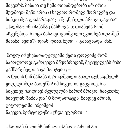
მიკვირს. მანანა თუ ჩემი თანამდებობა არ არის
მუდმივი- შენი არის?! ხალხო რომელ მორალზე და
სინდისზეა ლაპარაკი? ეს შეგნებული პროვოკაციაა”
,,ქალბატონი მანანაც მახსოვს, ხუთიანებს რომ
აჩვენებდა. როცა ბასა ფოცხიშვილი ეკითხებოდა-შენ
მანანა, ხუთი?- დიახ, დიახ, ხუთი"- განაცხადა მან.
მთელ ამ ვნებათაღელვაში ქეთი დოლიძე რომ
საბოლოოდ გამოვიდა მწყობრიდან, მეტყველებს მისი
გამწარებული სხვა პოსტებიც –
..5 წუთის წინ მანანა ბერიკაშვილი ახალ ფეხსაცმელს
ყიდულობდა ბათუმში! იმ სიკეთით გაცვითე, რა
სიკეთეც ჩაიდინე! მკვლელბი ხართ! ბრავო! ჩააკითხე
ნინელის, ზაზას და 10 მოღალატეს! მანდვე არიან,
გიგოლეთში! იზეიმეთ!
წავედი, ბერტოლუჩის უნდა ვუყურო!!!!"
,,ძალიან მიკვირს ნინელი ჭანკვეტაძე იმ ათ