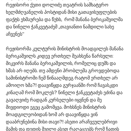
რეჟისორი ქეთი დოლიძე თეატრის სამხატვრო
ხელმძღვანელის პოსტიდან მისი გათავისუფლების
ფაქტს ეხმაურება და წუხს, რომ მანანა ბერიკაშვილმა
და ნინელი ჭანკვეტაძემ ,,თავიანთი ნამდილი სახე
აჩვენეს”
რეჟისორმა კულტურის მინისტრის მოადგილეს მანანა
ბერიკაშვილს კიდევ ერთხელ შეახსენა წარსული:
მიკვირს მანანა ბერიკაშვილის, რომელიც დუმს და
ხმას არ იღებს. თუ ამდენი პრობლემა გროვდებოდა
სამინისტროში ჩემ წინააღმდეგ რატომ ერთხელ არ
ამოიღო ხმა?! დაავიწყდა გურჯაანში რომ ჩავასკდი
კინაღამ რომ მოკლეს? ნინელი ჭანკვეტაძეს ეძინა და
გავაღვიძე რადგან კურსელები იყვნენ და მე
მივდიოდი ეგეც გამომყვა. მოხსნეს მინისტრის
მოადგილეობიდან ხომ არ დაავიწყდა ვინ
დააბრუნებინა მისი თავი?! ასეთი არაჩვეულებრივი
მამის და დედის შვილი ასეთ რაღაცეებს რომ ჩადის