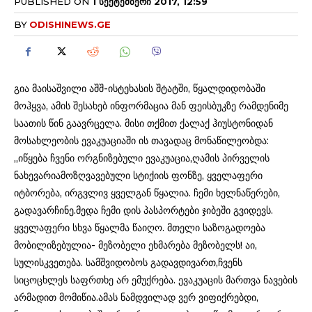
PUBLISHED ON
1 ᲡᲔᲥᲢᲔᲛᲑᲔᲠᲘ 2017, 12:59
BY
ODISHINEWS.GE
გია მაისაშვილი აშშ-ისტეხასის შტატში, წყალდიდობაში
მოჰყვა, ამის შესახებ ინფორმაცია მან ფეისბუკზე რამდენიმე
საათის წინ გაავრცელა. მისი თქმით ქალაქ ჰიუსტონიდან
მოსახლეობის ევაკუაციაში ის თავადაც მონაწილეობდა:
„იწყება ჩვენი ორგნიზებული ევაკუაცია,ღამის პირველის
ნახევარიამოზღვავებული სტიქიის ფონზე, ყველაფერი
იტბორება, ირგვლივ ყველგან წყალია. ჩემი ხელნაწერები,
გადავარჩინე.მედა ჩემი დის პასპორტები ჯიბეში გვიდევს.
ყველაფერი სხვა წყალმა წაიღო. მთელი საზოგადოება
მობილიზებულია- მეზობელი ეხმარება მეზობელს! აი,
სულისკვეთება. სამშვიდობოს გადავდივართ,ჩვენს
სიცოცხლეს საფრთხე არ ემუქრება. ევაკუაცის მართვა ნავების
არმადით მომიწია.ამას ნამდვილად ვერ ვიფიქრებდი,