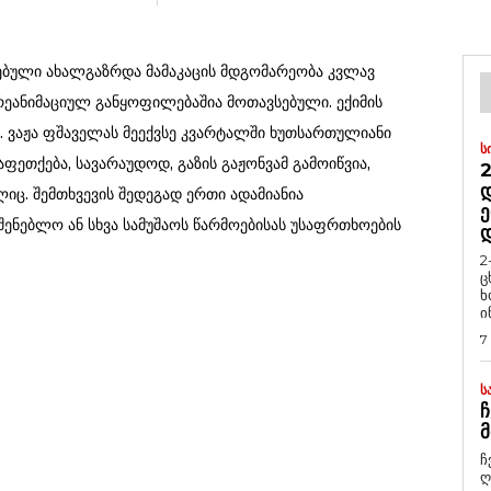
ვებული ახალგაზრდა მამაკაცის მდგომარეობა კვლავ
რეანიმაციულ განყოფილებაშია მოთავსებული. ექიმის
ი. ვაჟა ფშაველას მეექვსე კვარტალში ხუთსართულიანი
Ს
ეთქება, სავარაუდოდ, გაზის გაჟონვამ გამოიწვია,
2
Დ
ლიც. შემთხვევის შედეგად ერთი ადამიანია
Ე
შენებლო ან სხვა სამუშაოს წარმოებისას უსაფრთხოების
2
ც
ხ
ი
7
Ს
Ჩ
Მ
ჩ
ღ