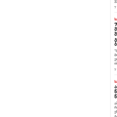
ვ
7
Ს
7
Მ
Შ
Გ
Ბ
“
ბ
ე
ი
7
Ს
Ა
Წ
Წ
ა
რ
ეხმაუ
გ