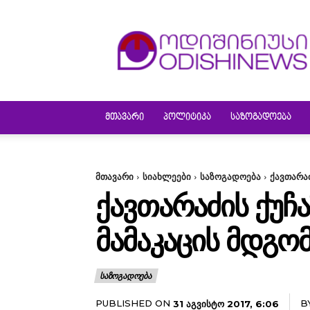
ODISHINEWS
ᲛᲗᲐᲕᲐᲠᲘ
ᲞᲝᲚᲘᲢᲘᲙᲐ
ᲡᲐᲖᲝᲒᲐᲓᲝᲔᲑᲐ
მთავარი
სიახლეები
საზოგადოება
ქავთარა
ᲥᲐᲕᲗᲐᲠᲐᲫᲘᲡ ᲥᲣᲩ
ᲛᲐᲛᲐᲙᲐᲪᲘᲡ ᲛᲓᲒᲝ
ᲡᲐᲖᲝᲒᲐᲓᲝᲔᲑᲐ
PUBLISHED ON
B
31 ᲐᲒᲕᲘᲡᲢᲝ 2017, 6:06