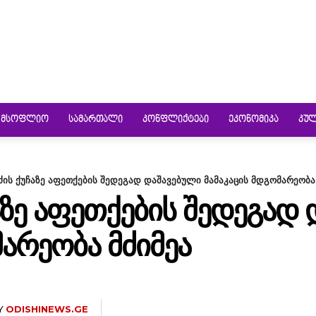
ᲛᲡᲝᲤᲚᲘᲝ
ᲡᲐᲛᲐᲠᲗᲐᲚᲘ
ᲙᲝᲜᲤᲚᲘᲥᲢᲔᲑᲘ
ᲔᲙᲝᲜᲝᲛᲘᲙᲐ
ᲙᲣ
ძის ქუჩაზე აფეთქების შედეგად დაშავებული მამაკაცის მდგომარეობა
ᲐᲖᲔ ᲐᲤᲔᲗᲥᲔᲑᲘᲡ ᲨᲔᲓᲔᲒᲐᲓ
ᲛᲐᲠᲔᲝᲑᲐ ᲛᲫᲘᲛᲔᲐ
Y
ODISHINEWS.GE