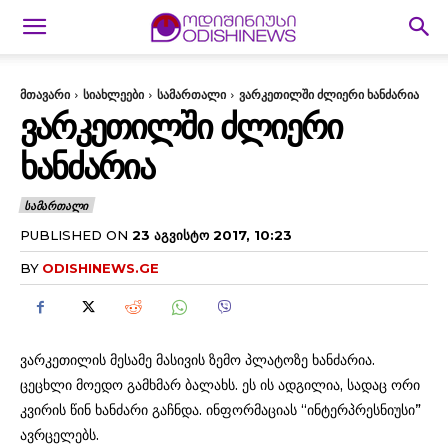
მთავარი
სიახლეები
სამართალი
ვარკეთილში ძლიერი ხანძარია
ᲕᲐᲠᲙᲔᲗᲘᲚᲨᲘ ᲫᲚᲘᲔᲠᲘ
ᲮᲐᲜᲫᲐᲠᲘᲐ
ᲡᲐᲛᲐᲠᲗᲐᲚᲘ
PUBLISHED ON
23 ᲐᲒᲕᲘᲡᲢᲝ 2017, 10:23
BY
ODISHINEWS.GE
ვარკეთილის მესამე მასივის ზემო პლატოზე ხანძარია.
ცეცხლი მოედო გამხმარ ბალახს. ეს ის ადგილია, სადაც ორი
კვირის წინ ხანძარი გაჩნდა. ინფორმაციას “ინტერპრესნიუსი”
ავრცელებს.