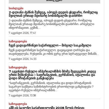
ᲡᲘᲐᲮᲚᲔᲔᲑᲘ
2-ᲓᲦᲘᲐᲜᲘ ᲫᲔᲑᲜᲘᲡ ᲨᲔᲛᲓᲔᲒ, ᲘᲞᲝᲕᲔᲡ ᲓᲔᲓᲘᲡ ᲪᲮᲔᲓᲐᲠᲘ, ᲠᲝᲛᲔᲚᲘᲪ
ᲨᲕᲘᲚᲗᲐᲜ ᲔᲠᲗᲐᲓ ᲛᲓᲘᲜᲐᲠᲔ ᲮᲝᲑᲘᲡᲬᲧᲐᲚᲨᲘ ᲓᲐᲘᲮᲠᲩᲝ
2-დღიანი ძებნის შემდეგ, იპოვეს დედის ცხედარი, რომელიც
შვილთან ერთად მდინარე ხობისწყალში დაიხრჩო. არსებული
ინფორმაციით, გუშინ,...
7 აგვისტო 2026, 17:41
ᲡᲐᲖᲝᲒᲐᲓᲝᲔᲑᲐ
ᲩᲕᲔᲜ ᲒᲐᲓᲐᲕᲐᲠᲩᲘᲜᲔᲗ ᲡᲐᲥᲐᲠᲗᲕᲔᲚᲝ – ᲛᲘᲮᲔᲘᲚ ᲡᲐᲐᲙᲐᲨᲕᲘᲚᲘ
ჩვენ გადავარჩინეთ საქართველო, დავიცავით ღირსება და
თავისუფლება, რუსეთმა კი ომის ვერც ერთ სტრატეგიულ მიზანს...
7 აგვისტო 2026, 14:33
ᲡᲐᲖᲝᲒᲐᲓᲝᲔᲑᲐ
7 ᲐᲒᲕᲘᲡᲢᲝ ᲠᲣᲡᲣᲚᲘ ᲘᲛᲞᲔᲠᲘᲐᲚᲘᲖᲛᲘᲡ ᲛᲫᲘᲛᲔ ᲨᲔᲓᲔᲒᲔᲑᲘᲡ ᲙᲘᲓᲔᲕ
ᲔᲠᲗᲘ ᲨᲔᲮᲡᲔᲜᲔᲑᲐᲐ – ᲡᲐᲤᲠᲐᲜᲒᲔᲗᲘᲡ, ᲒᲔᲠᲛᲐᲜᲘᲘᲡ, ᲘᲢᲐᲚᲘᲘᲡᲐ ᲓᲐ
ᲓᲘᲓᲘ ᲑᲠᲘᲢᲐᲜᲔᲗᲘᲡ ᲒᲐᲜᲪᲮᲐᲓᲔᲑᲐ
“საფრანგეთის, გერმანიის, იტალიისა და დიდი ბრიტანეთის
საგარეო საქმეთა სამინისტროების ერთობლივი განცხადება 7
აგვისტო რუსული იმპერიალიზმის...
7 აგვისტო 2026, 13:38
ᲡᲐᲖᲝᲒᲐᲓᲝᲔᲑᲐ
ᲐᲨᲨ-ᲘᲡ ᲡᲐᲔᲚᲩᲝ ᲡᲐᲥᲐᲠᲗᲕᲔᲚᲝᲨᲘ 2008 ᲬᲚᲘᲡ ᲠᲣᲡᲔᲗ-