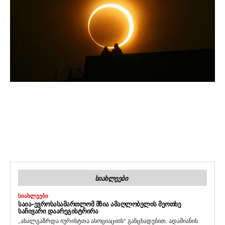
ᲡᲘᲐᲮᲚᲔᲔᲑᲘ
ᲡᲘᲐᲮᲚᲔᲔᲑᲘ
ᲡᲐᲘᲐ-ᲔᲕᲠᲝᲡᲐᲡᲐᲛᲐᲠᲗᲚᲝᲛ ᲛᲖᲘᲐ ᲐᲛᲐᲦᲚᲝᲑᲔᲚᲘᲡ ᲛᲔᲝᲗᲮᲔ
ᲡᲐᲩᲘᲕᲐᲠᲘ ᲓᲐᲐᲠᲔᲒᲘᲡᲢᲠᲘᲠᲐ
„ახალგაზრდა იურისტთა ასოციაციის“ განცხადებით, ადამიანის