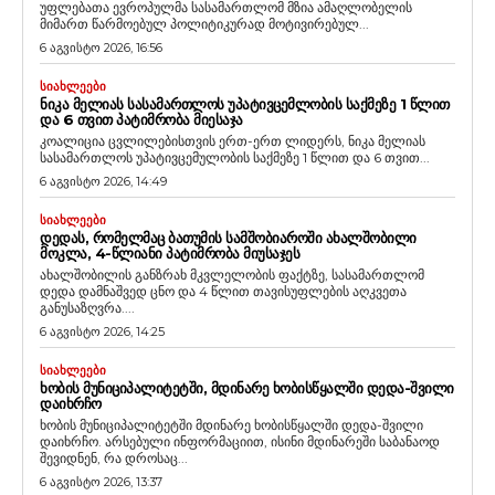
უფლებათა ევროპულმა სასამართლომ მზია ამაღლობელის
მიმართ წარმოებულ პოლიტიკურად მოტივირებულ...
6 აგვისტო 2026, 16:56
ᲡᲘᲐᲮᲚᲔᲔᲑᲘ
ᲜᲘᲙᲐ ᲛᲔᲚᲘᲐᲡ ᲡᲐᲡᲐᲛᲐᲠᲗᲚᲝᲡ ᲣᲞᲐᲢᲘᲕᲪᲔᲛᲚᲝᲑᲘᲡ ᲡᲐᲥᲛᲔᲖᲔ 1 ᲬᲚᲘᲗ
ᲓᲐ 6 ᲗᲕᲘᲗ ᲞᲐᲢᲘᲛᲠᲝᲑᲐ ᲛᲘᲔᲡᲐᲯᲐ
კოალიცია ცვლილებისთვის ერთ-ერთ ლიდერს, ნიკა მელიას
სასამართლოს უპატივცემულობის საქმეზე 1 წლით და 6 თვით...
6 აგვისტო 2026, 14:49
ᲡᲘᲐᲮᲚᲔᲔᲑᲘ
ᲓᲔᲓᲐᲡ, ᲠᲝᲛᲔᲚᲛᲐᲪ ᲑᲐᲗᲣᲛᲘᲡ ᲡᲐᲛᲨᲝᲑᲘᲐᲠᲝᲨᲘ ᲐᲮᲐᲚᲨᲝᲑᲘᲚᲘ
ᲛᲝᲙᲚᲐ, 4-ᲬᲚᲘᲐᲜᲘ ᲞᲐᲢᲘᲛᲠᲝᲑᲐ ᲛᲘᲣᲡᲐᲯᲔᲡ
ახალშობილის განზრახ მკვლელობის ფაქტზე, სასამართლომ
დედა დამნაშვედ ცნო და 4 წლით თავისუფლების აღკვეთა
განუსაზღვრა....
6 აგვისტო 2026, 14:25
ᲡᲘᲐᲮᲚᲔᲔᲑᲘ
ᲮᲝᲑᲘᲡ ᲛᲣᲜᲘᲪᲘᲞᲐᲚᲘᲢᲔᲢᲨᲘ, ᲛᲓᲘᲜᲐᲠᲔ ᲮᲝᲑᲘᲡᲬᲧᲐᲚᲨᲘ ᲓᲔᲓᲐ-ᲨᲕᲘᲚᲘ
ᲓᲐᲘᲮᲠᲩᲝ
ხობის მუნიციპალიტეტში მდინარე ხობისწყალში დედა-შვილი
დაიხრჩო. არსებული ინფორმაციით, ისინი მდინარეში საბანაოდ
შევიდნენ, რა დროსაც...
6 აგვისტო 2026, 13:37