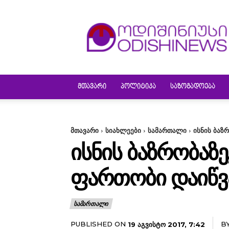
ODISHINEWS
ᲛᲗᲐᲕᲐᲠᲘ
ᲞᲝᲚᲘᲢᲘᲙᲐ
ᲡᲐᲖᲝᲒᲐᲓᲝᲔᲑᲐ
მთავარი
სიახლეები
სამართალი
ისნის ბაზ
ᲘᲡᲜᲘᲡ ᲑᲐᲖᲠᲝᲑᲐᲖᲔ
ᲤᲐᲠᲗᲝᲑᲘ ᲓᲐᲘᲬᲕ
ᲡᲐᲛᲐᲠᲗᲐᲚᲘ
PUBLISHED ON
B
19 ᲐᲒᲕᲘᲡᲢᲝ 2017, 7:42