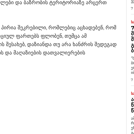
ვ
ლები და ბაზრობის ტერიტორიაზე არცერთ
7
Ს
 პირია შეკრებილი, რომლებიც აცხადებენ, რომ
7
Მ
რციულ ფართებს ფლობენ, თუმცა ამ
Შ
ს შესახებ, დაზიანდა თუ არა ხანძრის შედეგად
Გ
Ბ
ლის და მაღაზიების დათვალიერების
“
ბ
ე
ი
7
Ს
Ა
Წ
Წ
ა
რ
ეხმაუ
გ