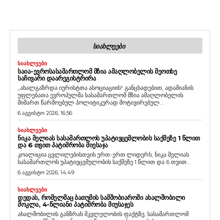
ᲡᲘᲐᲮᲚᲔᲔᲑᲘ
ᲡᲘᲐᲮᲚᲔᲔᲑᲘ
ᲡᲐᲘᲐ-ᲔᲕᲠᲝᲡᲐᲡᲐᲛᲐᲠᲗᲚᲝᲛ ᲛᲖᲘᲐ ᲐᲛᲐᲦᲚᲝᲑᲔᲚᲘᲡ ᲛᲔᲝᲗᲮᲔ
ᲡᲐᲩᲘᲕᲐᲠᲘ ᲓᲐᲐᲠᲔᲒᲘᲡᲢᲠᲘᲠᲐ
„ახალგაზრდა იურისტთა ასოციაციის“ განცხადებით, ადამიანის
უფლებათა ევროპულმა სასამართლომ მზია ამაღლობელის
მიმართ წარმოებულ პოლიტიკურად მოტივირებულ...
6 აგვისტო 2026, 16:56
ᲡᲘᲐᲮᲚᲔᲔᲑᲘ
ᲜᲘᲙᲐ ᲛᲔᲚᲘᲐᲡ ᲡᲐᲡᲐᲛᲐᲠᲗᲚᲝᲡ ᲣᲞᲐᲢᲘᲕᲪᲔᲛᲚᲝᲑᲘᲡ ᲡᲐᲥᲛᲔᲖᲔ 1 ᲬᲚᲘᲗ
ᲓᲐ 6 ᲗᲕᲘᲗ ᲞᲐᲢᲘᲛᲠᲝᲑᲐ ᲛᲘᲔᲡᲐᲯᲐ
კოალიცია ცვლილებისთვის ერთ-ერთ ლიდერს, ნიკა მელიას
სასამართლოს უპატივცემულობის საქმეზე 1 წლით და 6 თვით...
6 აგვისტო 2026, 14:49
ᲡᲘᲐᲮᲚᲔᲔᲑᲘ
ᲓᲔᲓᲐᲡ, ᲠᲝᲛᲔᲚᲛᲐᲪ ᲑᲐᲗᲣᲛᲘᲡ ᲡᲐᲛᲨᲝᲑᲘᲐᲠᲝᲨᲘ ᲐᲮᲐᲚᲨᲝᲑᲘᲚᲘ
ᲛᲝᲙᲚᲐ, 4-ᲬᲚᲘᲐᲜᲘ ᲞᲐᲢᲘᲛᲠᲝᲑᲐ ᲛᲘᲣᲡᲐᲯᲔᲡ
ახალშობილის განზრახ მკვლელობის ფაქტზე, სასამართლომ