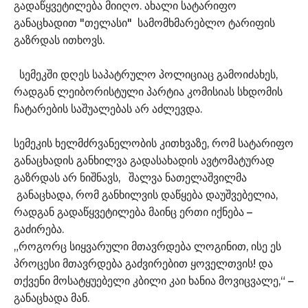
გადაწყვეტილება მიიღო. ახალი სატარიფო
განაცხადით "თელასი" სამომხმარებლო ტარიფის
გაზრდას ითხოვს.
სემეკში დღეს საპატრულო პოლიციაც გამოიძახეს,
რადგან ლეიბორისტული პარტია კომისიას სხდომის
ჩატარების საშუალებას არ აძლევდა.
სემეკის ხელმძრვანელობის კითხვაზე, რომ სატარიფო
განაცხადის განხილვა გადასახადის ავტომატურად
გაზრდას არ ნიშნავს, შალვა ნათელაშვილმა
განაცხადა, რომ განხილვის დაწყება დაუშვებელია,
რადგან გადაწყვეტილება მაინც ერთი იქნება –
გაძირება.
„როგორც სიყვარული მთავრდება ლოგინით, ისე ეს
პროცესი მთავრდება გაძვირებით ყოველთვის! და
თქვენი მოსატყუებელი კბილი კაი ხანია მოვიცვალე,“ –
განაცხადა მან.