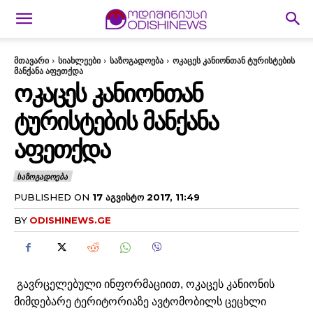
მთავარი
სიახლეები
საზოგადოება
ოკაცეს კანიონთან ტურისტების
მანქანა აფეთქდა
ᲝᲙᲐᲪᲔᲡ ᲙᲐᲜᲘᲝᲜᲗᲐᲜ
ᲢᲣᲠᲘᲡᲢᲔᲑᲘᲡ ᲛᲐᲜᲥᲐᲜᲐ
ᲐᲤᲔᲗᲥᲓᲐ
ᲡᲐᲖᲝᲒᲐᲓᲝᲔᲑᲐ
PUBLISHED ON
17 ᲐᲒᲕᲘᲡᲢᲝ 2017, 11:49
BY
ODISHINEWS.GE
გავრცელებული ინფორმაციით,
ოკაცეს კანიონის
მიმდებარე ტერიტორიაზე ავტომობილს ცეცხლი