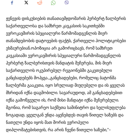
ჟენევის დისკუსიების თანათავმჯდომარის ჰერბერტ ზალბერის
საქართველოსა და სამხრეთ კავკასიის საკითხებში
ევროკავშირის სპეციალური წარმომადგენლის მიერ
თანამდებობის დატოვების ფაქტს, ქართველი პოლიტიკოსები
ეხმაურებიან.ოპოზიცია არ გამორიცხავს, რომ სამხრეთ
კავკასიაში ევროკავშირის სპეციალური წარმომადგენელის
ჰერბერტ ზალბერისთვის მანდატის შეჩერება, მის მიერ
საქართველოს ოკუპირებულ რეგიონებში გაკეთებული
განცხადებებს მოჰყვა.„განცხადებები, რომელიც ბატონმა
ზალბერმა გააკეთა, იყო სრულიად მიუღებელი და ის ყველას
მხრიდან იქნა დაგმობილი. სავარაუდოდ, ამ განცხადებებით
იქნა გამოწვეული ის, რომ მისი მანდატი იქნა შეჩერებული.
მგონია, რომ საგარეო საქმეთა სამინიტრო და ხელისუფლება
ზოგადად, ყველგან უნდა აყენებდეს თავის წითელ ხაზებს და
ნათელი უნდა იყოს მათ შორის ევროპელი
დიპლომატებისთვის, რა არის ჩვენი წითელი ხაზები,“-