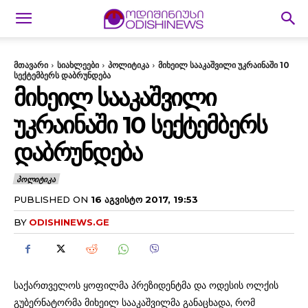
მთავარი
სიახლეები
პოლიტიკა
მიხეილ სააკაშვილი უკრაინაში 10
სექტემბერს დაბრუნდება
ᲛᲘᲮᲔᲘᲚ ᲡᲐᲐᲙᲐᲨᲕᲘᲚᲘ
ᲣᲙᲠᲐᲘᲜᲐᲨᲘ 10 ᲡᲔᲥᲢᲔᲛᲑᲔᲠᲡ
ᲓᲐᲑᲠᲣᲜᲓᲔᲑᲐ
ᲞᲝᲚᲘᲢᲘᲙᲐ
PUBLISHED ON
16 ᲐᲒᲕᲘᲡᲢᲝ 2017, 19:53
BY
ODISHINEWS.GE
საქართველოს ყოფილმა პრეზიდენტმა და ოდესის ოლქის
გუბერნატორმა მიხეილ სააკაშვილმა განაცხადა, რომ