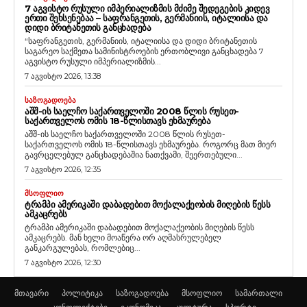
7 ᲐᲒᲕᲘᲡᲢᲝ ᲠᲣᲡᲣᲚᲘ ᲘᲛᲞᲔᲠᲘᲐᲚᲘᲖᲛᲘᲡ ᲛᲫᲘᲛᲔ ᲨᲔᲓᲔᲒᲔᲑᲘᲡ ᲙᲘᲓᲔᲕ
ᲔᲠᲗᲘ ᲨᲔᲮᲡᲔᲜᲔᲑᲐᲐ – ᲡᲐᲤᲠᲐᲜᲒᲔᲗᲘᲡ, ᲒᲔᲠᲛᲐᲜᲘᲘᲡ, ᲘᲢᲐᲚᲘᲘᲡᲐ ᲓᲐ
ᲓᲘᲓᲘ ᲑᲠᲘᲢᲐᲜᲔᲗᲘᲡ ᲒᲐᲜᲪᲮᲐᲓᲔᲑᲐ
“საფრანგეთის, გერმანიის, იტალიისა და დიდი ბრიტანეთის
საგარეო საქმეთა სამინისტროების ერთობლივი განცხადება 7
აგვისტო რუსული იმპერიალიზმის...
7 აგვისტო 2026, 13:38
ᲡᲐᲖᲝᲒᲐᲓᲝᲔᲑᲐ
ᲐᲨᲨ-ᲘᲡ ᲡᲐᲔᲚᲩᲝ ᲡᲐᲥᲐᲠᲗᲕᲔᲚᲝᲨᲘ 2008 ᲬᲚᲘᲡ ᲠᲣᲡᲔᲗ-
ᲡᲐᲥᲐᲠᲗᲕᲔᲚᲝᲡ ᲝᲛᲘᲡ 18-ᲬᲚᲘᲡᲗᲐᲕᲡ ᲔᲮᲛᲐᲣᲠᲔᲑᲐ
აშშ-ის საელჩო საქართველოში 2008 წლის რუსეთ-
საქართველოს ომის 18-წლისთავს ეხმაურება. როგორც მათ მიერ
გავრცელებულ განცხადებაშია ნათქვამი, შეერთებული...
7 აგვისტო 2026, 12:35
ᲛᲡᲝᲤᲚᲘᲝ
ᲢᲠᲐᲛᲞᲘ ᲐᲛᲔᲠᲘᲙᲐᲨᲘ ᲓᲐᲑᲐᲓᲔᲑᲘᲗ ᲛᲝᲥᲐᲚᲐᲥᲔᲝᲑᲘᲡ ᲛᲘᲦᲔᲑᲘᲡ ᲬᲔᲡᲡ
ᲐᲛᲙᲐᲪᲠᲔᲑᲡ
ტრამპი ამერიკაში დაბადებით მოქალაქეობის მიღების წესს
ამკაცრებს. მან ხელი მოაწერა ორ აღმასრულებელ
განკარგულებას, რომლებიც...
7 აგვისტო 2026, 12:30
მთავარი
პოლიტიკა
საზოგადოება
მსოფლიო
სამართალი