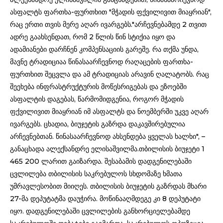
ასფალტს ფართხა-ფურთხით "მჭადის ფქვილივით მიაყრიან",
რაც ერთი თვის მერე აღარ ივარგებს."არჩევნებამდე 2 თვით
ადრე გაახსენდათ, რომ 2 წლის წინ სტიქია იყო და
ადამიანები დარჩნენ კომპენსაციის გარეშე. რა თქმა უნდა,
მავნე ტრადიციაა წინასაარჩევნოდ რაღაცების ფართხა-
ფურთხით შეცვლა და ამ ტრადიციას არავინ ღალატობს. რაც
შეეხება ინფრასტრუქტურის მოწესრიგებას და ეზოებში
ასფალტის დაგებას, წარმომიდგენია, როგორ მჭადის
ფქვილივით მიაყრიან იმ ასფალტს და ნოემბერში უკვე აღარ
ივარგებს. ცხადია, ბიუჯეტის გაზრდა დაკავშირებულია
არჩევნებთან. წინასაარჩევნოდ ახსენდება ყველას ხალხი", –
განაცხადა ალექსანდრე ელისაშვილმა.თბილისის ბიუჯეტი 1
465 200 ლარით გაიზარდა. შესაბამის დადგენილებაში
ცვლილება თბილისის საკრებულოს სხდომაზე ხმათა
უმრავლესობით მიიღეს. თბილისის ბიუჯეტის გაზრდას მხარი
27-მა დეპუტატმა დაუჭირა. მოწინააღმდეგე კი 8 დეპუტატი
იყო. დადგენილებაში ცვლილების განხორციელებამდე