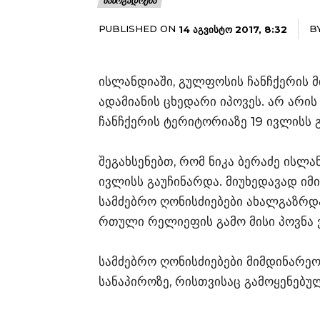
ᲡᲐᲖᲝᲒᲐᲓᲝᲔᲑᲐ
PUBLISHED ON
B
14 ᲐᲒᲕᲘᲡᲢᲝ 2017, 8:32
ისლანდიაში, გულფოსის ჩანჩქერის მ
ადამიანის ცხედარი იპოვეს. არ არ
ჩანჩქერის ტერიტორიაზე 19 ივლისს გ
შეგახსენებთ, რომ ნიკა ბერაძე ისლ
ივლისს გაუჩინარდა. მიუხედავად იმი
სამძებრო ღონისძიებები ახალგაზრდა
რთული რელიეფის გამო მისი პოვნა 
სამძებრო ღონისძიებები მიმდინარეო
სანაპიროზე, რისთვისაც გამოყენებუ