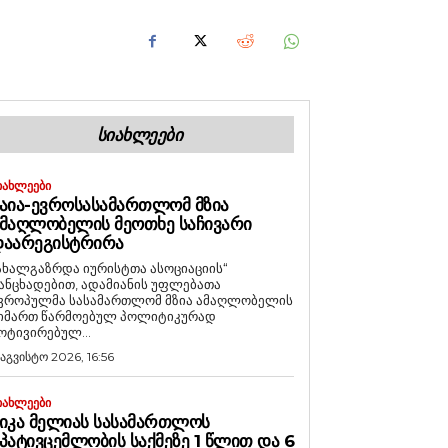
ᲡᲘᲐᲮᲚᲔᲔᲑᲘ
ᲘᲐᲮᲚᲔᲔᲑᲘ
ᲐᲘᲐ-ᲔᲕᲠᲝᲡᲐᲡᲐᲛᲐᲠᲗᲚᲝᲛ ᲛᲖᲘᲐ
ᲛᲐᲦᲚᲝᲑᲔᲚᲘᲡ ᲛᲔᲝᲗᲮᲔ ᲡᲐᲩᲘᲕᲐᲠᲘ
ᲓᲐᲐᲠᲔᲒᲘᲡᲢᲠᲘᲠᲐ
ახალგაზრდა იურისტთა ასოციაციის“
ანცხადებით, ადამიანის უფლებათა
ვროპულმა სასამართლომ მზია ამაღლობელის
იმართ წარმოებულ პოლიტიკურად
ოტივირებულ...
 აგვისტო 2026, 16:56
ᲘᲐᲮᲚᲔᲔᲑᲘ
ᲘᲙᲐ ᲛᲔᲚᲘᲐᲡ ᲡᲐᲡᲐᲛᲐᲠᲗᲚᲝᲡ
ᲞᲐᲢᲘᲕᲪᲔᲛᲚᲝᲑᲘᲡ ᲡᲐᲥᲛᲔᲖᲔ 1 ᲬᲚᲘᲗ ᲓᲐ 6