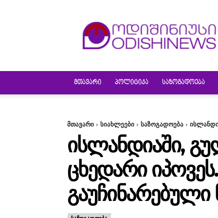
ODISHINEWS
ᲛᲗᲐᲕᲐᲠᲘ
ᲞᲝᲚᲘᲢᲘᲙᲐ
ᲡᲐᲖᲝᲒᲐᲓᲝᲔᲑᲐ
მთავარი
სიახლეები
საზოგადოება
ისლანდი
ᲘᲡᲚᲐᲜᲓᲘᲐᲨᲘ, ᲒᲣ
ᲪᲮᲔᲓᲐᲠᲘ ᲘᲞᲝᲕᲔᲡ.
ᲒᲐᲣᲩᲘᲜᲐᲠᲔᲑᲣᲚᲘ Ნ