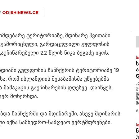
Y
ODISHINEWS.GE
იმდებარე ტერიტორიაზე, მდინარე ჰვითაში
ის გამორიცხული, გარდაცვლილი გულფოსის
აუჩინარებული 22 წლის ნიკა ბეგაძე იყოს.
Ს
Ს
Ა
ანდიაში გულფოსის ჩანჩქერის ტერიტორიაზე 19
სა, რომ ისლანდიის შესაბამისმა უწყებებმა
„
 მამაკაცის გაუჩინარების დღესვე დაიწყეს,
გ
ე
ვერ მოხერხდა.
მ
მ
6
ბდა ჩანჩქერში და მდინარეში, ასევე მდინარის
ლი იქნა სამხედრო-საზღვაო ვერტმფრენები.
Ს
Ნ
Უ