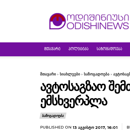
ODISHINEWS
ᲛᲗᲐᲕᲐᲠᲘ
ᲞᲝᲚᲘᲢᲘᲙᲐ
ᲡᲐᲖᲝᲒᲐᲓᲝᲔᲑᲐ
მთავარი
სიახლეები
საზოგადოება
ავტოსაგ
ᲐᲕᲢᲝᲡᲐᲒᲖᲐᲝ ᲨᲔᲛ
ᲔᲛᲡᲮᲕᲔᲠᲞᲚᲐ
ᲡᲐᲖᲝᲒᲐᲓᲝᲔᲑᲐ
PUBLISHED ON
B
13 ᲐᲒᲕᲘᲡᲢᲝ 2017, 16:01