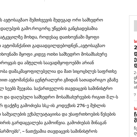
მს ავტოსაგზაო შემთხვევის შედეგად ორი სამხედრო
ს დაღუპვის გამო.როგორც უწყების განცხადებაშია
გზატკეცილზე მოხდა, როდესაც დათხოვნაში მყოფი
Ს
ი ავტომანქანით გადაადგილდებოდნენ.,,ავტოსაგზაო
2
Დ
დათხოვნაში მყოფი კიდევ ოთხი სამხედრო მოსამსახურე
Ე
გოროყვას და ამტელის საავადმყოფოებში არიან
ეობა დამაკმაყოფილებელია და მათ სიცოცხლეს საფრთხე
2
ც
აციით ავტომანქანა ცენტრალური გზიდან სათადარიგო გზაზე
ხ
ი
ულ ხეებს შეეჯახა. საქართველოს თავდაცვის სამინისტრო
7
მო და დაღუპული სამხედრო მოსამსახურეების რიგით შ.ლ-ს
არ ფაქტზე გამოძიება სსკ-ის კოდექსის 276-ე მუხლის
Ს
 საშუალების ექსპლუატაციისა და უსაფრთხოების წესების
Ჩ
Მ
პირის გარდაცვალება გამოიწვია. გამოძიებას შინაგან
ჩ
არმოებს“, – ნათქვამია თავდაცვის სამინისტროს
ღ