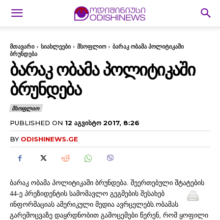
მთავარი
სიახლეები
მსოფლიო
ბარაკ ობამა პოლიტიკაში
ბრუნდება
ᲑᲐᲠᲐᲙ ᲝᲑᲐᲛᲐ ᲞᲝᲚᲘᲢᲘᲙᲐᲨᲘ
ᲑᲠᲣᲜᲓᲔᲑᲐ
ᲛᲡᲝᲤᲚᲘᲝ
PUBLISHED ON
12 ᲐᲒᲕᲘᲡᲢᲝ 2017, 8:26
BY
ODISHINEWS.GE
ბარაკ ობამა პოლიტიკაში ბრუნდება. შეერთებული შტატების
44-ე პრეზიდენტის სამომავლო გეგმების შესახებ
ინფორმაციას ამერიკული მედია ავრცელებს.ობამას
გარემოცვაზე დაყრდნობით გამოცემები წერენ, რომ ყოფილი