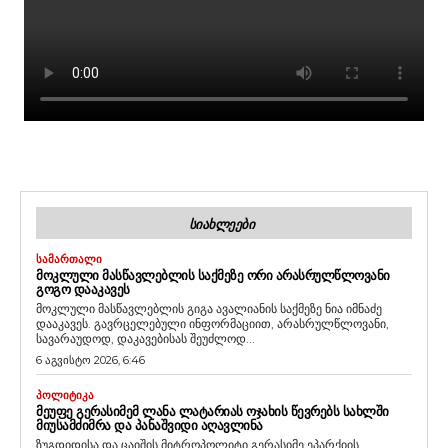
ᲡᲘᲐᲮᲚᲔᲔᲑᲘ
ᲡᲐᲛᲐᲠᲗᲐᲚᲘ
ᲛᲝᲙᲚᲣᲚᲘ ᲛᲐᲡᲬᲐᲕᲚᲔᲑᲚᲘᲡ ᲡᲐᲥᲛᲔᲖᲔ ᲝᲠᲘ ᲐᲠᲐᲡᲠᲣᲚᲬᲚᲝᲕᲐᲜᲘ
ᲒᲝᲒᲝ ᲓᲐᲐᲙᲐᲕᲔᲡ
მოკლული მასწავლებლის გიგა ავალიანის საქმეზე ნია იმნაძე
დააკავეს. გავრცელებული ინფორმაციით, არასრულწლოვანი,
სავარაუდოდ, დაკავებისას შეუძლოდ...
6 აგვისტო 2026, 6:46
ᲞᲝᲚᲘᲢᲘᲙᲐ
ᲛᲔᲣᲤᲔ ᲒᲔᲠᲐᲡᲘᲛᲔᲛ ᲚᲐᲜᲐ ᲚᲐᲢᲐᲠᲘᲐᲡ ᲝᲯᲐᲮᲘᲡ ᲬᲔᲕᲠᲔᲑᲡ ᲡᲐᲮᲚᲨᲘ
ᲛᲘᲣᲡᲐᲛᲫᲘᲛᲠᲐ ᲓᲐ ᲞᲐᲜᲐᲨᲕᲘᲓᲘ ᲐᲦᲐᲕᲚᲘᲜᲐ
ზუგდიდისა და ცაიშის მიტროპოლიტი გერასიმე ეპარქიის