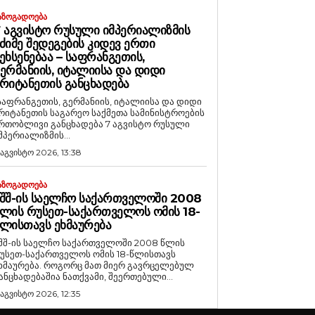
ᲐᲖᲝᲒᲐᲓᲝᲔᲑᲐ
 ᲐᲒᲕᲘᲡᲢᲝ ᲠᲣᲡᲣᲚᲘ ᲘᲛᲞᲔᲠᲘᲐᲚᲘᲖᲛᲘᲡ
ᲫᲘᲛᲔ ᲨᲔᲓᲔᲒᲔᲑᲘᲡ ᲙᲘᲓᲔᲕ ᲔᲠᲗᲘ
ᲔᲮᲡᲔᲜᲔᲑᲐᲐ – ᲡᲐᲤᲠᲐᲜᲒᲔᲗᲘᲡ,
ᲔᲠᲛᲐᲜᲘᲘᲡ, ᲘᲢᲐᲚᲘᲘᲡᲐ ᲓᲐ ᲓᲘᲓᲘ
ᲠᲘᲢᲐᲜᲔᲗᲘᲡ ᲒᲐᲜᲪᲮᲐᲓᲔᲑᲐ
საფრანგეთის, გერმანიის, იტალიისა და დიდი
რიტანეთის საგარეო საქმეთა სამინისტროების
რთობლივი განცხადება 7 აგვისტო რუსული
მპერიალიზმის...
 აგვისტო 2026, 13:38
ᲐᲖᲝᲒᲐᲓᲝᲔᲑᲐ
ᲨᲨ-ᲘᲡ ᲡᲐᲔᲚᲩᲝ ᲡᲐᲥᲐᲠᲗᲕᲔᲚᲝᲨᲘ 2008
ᲚᲘᲡ ᲠᲣᲡᲔᲗ-ᲡᲐᲥᲐᲠᲗᲕᲔᲚᲝᲡ ᲝᲛᲘᲡ 18-
ᲚᲘᲡᲗᲐᲕᲡ ᲔᲮᲛᲐᲣᲠᲔᲑᲐ
შშ-ის საელჩო საქართველოში 2008 წლის
უსეთ-საქართველოს ომის 18-წლისთავს
რება. როგორც მათ მიერ გავრცელებულ
ანცხადებაშია ნათქვამი, შეერთებული...
 აგვისტო 2026, 12:35