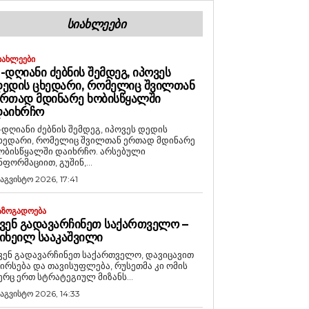
ᲡᲘᲐᲮᲚᲔᲔᲑᲘ
ᲘᲐᲮᲚᲔᲔᲑᲘ
-ᲓᲦᲘᲐᲜᲘ ᲫᲔᲑᲜᲘᲡ ᲨᲔᲛᲓᲔᲒ, ᲘᲞᲝᲕᲔᲡ
ᲔᲓᲘᲡ ᲪᲮᲔᲓᲐᲠᲘ, ᲠᲝᲛᲔᲚᲘᲪ ᲨᲕᲘᲚᲗᲐᲜ
ᲠᲗᲐᲓ ᲛᲓᲘᲜᲐᲠᲔ ᲮᲝᲑᲘᲡᲬᲧᲐᲚᲨᲘ
ᲓᲐᲘᲮᲠᲩᲝ
-დღიანი ძებნის შემდეგ, იპოვეს დედის
ხედარი, რომელიც შვილთან ერთად მდინარე
ობისწყალში დაიხრჩო. არსებული
ნფორმაციით, გუშინ,...
 აგვისტო 2026, 17:41
ᲐᲖᲝᲒᲐᲓᲝᲔᲑᲐ
ᲕᲔᲜ ᲒᲐᲓᲐᲕᲐᲠᲩᲘᲜᲔᲗ ᲡᲐᲥᲐᲠᲗᲕᲔᲚᲝ –
ᲘᲮᲔᲘᲚ ᲡᲐᲐᲙᲐᲨᲕᲘᲚᲘ
ვენ გადავარჩინეთ საქართველო, დავიცავით
ირსება და თავისუფლება, რუსეთმა კი ომის
ერც ერთ სტრატეგიულ მიზანს...
 აგვისტო 2026, 14:33