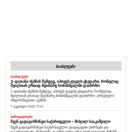
ᲡᲘᲐᲮᲚᲔᲔᲑᲘ
ᲡᲘᲐᲮᲚᲔᲔᲑᲘ
2-ᲓᲦᲘᲐᲜᲘ ᲫᲔᲑᲜᲘᲡ ᲨᲔᲛᲓᲔᲒ, ᲘᲞᲝᲕᲔᲡ ᲓᲔᲓᲘᲡ ᲪᲮᲔᲓᲐᲠᲘ, ᲠᲝᲛᲔᲚᲘᲪ
ᲨᲕᲘᲚᲗᲐᲜ ᲔᲠᲗᲐᲓ ᲛᲓᲘᲜᲐᲠᲔ ᲮᲝᲑᲘᲡᲬᲧᲐᲚᲨᲘ ᲓᲐᲘᲮᲠᲩᲝ
2-დღიანი ძებნის შემდეგ, იპოვეს დედის ცხედარი, რომელიც
შვილთან ერთად მდინარე ხობისწყალში დაიხრჩო. არსებული
ინფორმაციით, გუშინ,...
7 აგვისტო 2026, 17:41
ᲡᲐᲖᲝᲒᲐᲓᲝᲔᲑᲐ
ᲩᲕᲔᲜ ᲒᲐᲓᲐᲕᲐᲠᲩᲘᲜᲔᲗ ᲡᲐᲥᲐᲠᲗᲕᲔᲚᲝ – ᲛᲘᲮᲔᲘᲚ ᲡᲐᲐᲙᲐᲨᲕᲘᲚᲘ
ჩვენ გადავარჩინეთ საქართველო, დავიცავით ღირსება და
თავისუფლება, რუსეთმა კი ომის ვერც ერთ სტრატეგიულ მიზანს...