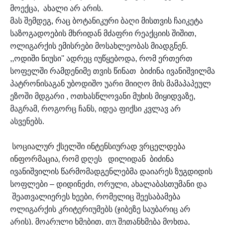
მოექცა, ახალი არ არის.
მას შემდეგ, რაც ბოტანიკური ბაღი მისთვის ჩაიკეტა
საზოგადოების მხრიდან მძაფრი რეაქციის შიშით,
ოლიგარქის ემისრები მოსახლეობას მიადგნენ.
,,ოდიში ნიუსი'' ადრეც იუწყებოდა, რომ ერთერთ
სოფელში რამდენიმე თვის წინათ ბიძინა ივანიშვილმა
პატრონისაგან უბოდიშო უარი მიიღო მის მამაპაპეულ
ეზოში მდგარი , ოთხასწლოვანი მუხის მიყიდვაზე,
მაგრამ, როგორც ჩანს, იდეა ფიქსი კვლავ არ
ასვენებს.
სოციალურ ქსელში ინტენსიურად ვრცელდება
ინფორმაცია, რომ
დღეს
დილიდან
ბიძინა
ივანიშვილის წარმომადგენლებმა დაიარეს ზუგდიდის
სოფლები – დიდინეძი, ორული, ახალაბასთუმანი და
შეათვალიერეს
ხეები, რომელიც შეესაბამება
ოლიგარქის კრიტერიუმებს (ჯიბეზე საუბარიც არ
არის). მოარული ხმებით, თუ შეთანხმება მოხდა,