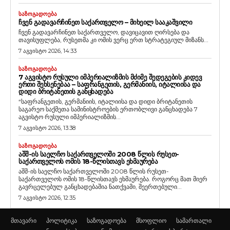
ᲡᲐᲖᲝᲒᲐᲓᲝᲔᲑᲐ
ᲩᲕᲔᲜ ᲒᲐᲓᲐᲕᲐᲠᲩᲘᲜᲔᲗ ᲡᲐᲥᲐᲠᲗᲕᲔᲚᲝ – ᲛᲘᲮᲔᲘᲚ ᲡᲐᲐᲙᲐᲨᲕᲘᲚᲘ
ჩვენ გადავარჩინეთ საქართველო, დავიცავით ღირსება და
თავისუფლება, რუსეთმა კი ომის ვერც ერთ სტრატეგიულ მიზანს...
7 აგვისტო 2026, 14:33
ᲡᲐᲖᲝᲒᲐᲓᲝᲔᲑᲐ
7 ᲐᲒᲕᲘᲡᲢᲝ ᲠᲣᲡᲣᲚᲘ ᲘᲛᲞᲔᲠᲘᲐᲚᲘᲖᲛᲘᲡ ᲛᲫᲘᲛᲔ ᲨᲔᲓᲔᲒᲔᲑᲘᲡ ᲙᲘᲓᲔᲕ
ᲔᲠᲗᲘ ᲨᲔᲮᲡᲔᲜᲔᲑᲐᲐ – ᲡᲐᲤᲠᲐᲜᲒᲔᲗᲘᲡ, ᲒᲔᲠᲛᲐᲜᲘᲘᲡ, ᲘᲢᲐᲚᲘᲘᲡᲐ ᲓᲐ
ᲓᲘᲓᲘ ᲑᲠᲘᲢᲐᲜᲔᲗᲘᲡ ᲒᲐᲜᲪᲮᲐᲓᲔᲑᲐ
“საფრანგეთის, გერმანიის, იტალიისა და დიდი ბრიტანეთის
საგარეო საქმეთა სამინისტროების ერთობლივი განცხადება 7
აგვისტო რუსული იმპერიალიზმის...
7 აგვისტო 2026, 13:38
ᲡᲐᲖᲝᲒᲐᲓᲝᲔᲑᲐ
ᲐᲨᲨ-ᲘᲡ ᲡᲐᲔᲚᲩᲝ ᲡᲐᲥᲐᲠᲗᲕᲔᲚᲝᲨᲘ 2008 ᲬᲚᲘᲡ ᲠᲣᲡᲔᲗ-
ᲡᲐᲥᲐᲠᲗᲕᲔᲚᲝᲡ ᲝᲛᲘᲡ 18-ᲬᲚᲘᲡᲗᲐᲕᲡ ᲔᲮᲛᲐᲣᲠᲔᲑᲐ
აშშ-ის საელჩო საქართველოში 2008 წლის რუსეთ-
საქართველოს ომის 18-წლისთავს ეხმაურება. როგორც მათ მიერ
გავრცელებულ განცხადებაშია ნათქვამი, შეერთებული...
7 აგვისტო 2026, 12:35
მთავარი
პოლიტიკა
საზოგადოება
მსოფლიო
სამართალი