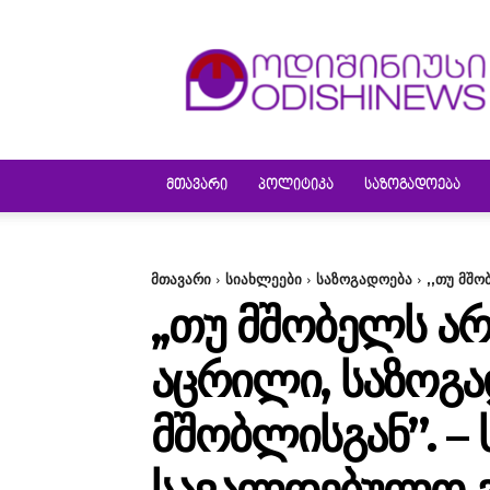
ODISHINEWS
ᲛᲗᲐᲕᲐᲠᲘ
ᲞᲝᲚᲘᲢᲘᲙᲐ
ᲡᲐᲖᲝᲒᲐᲓᲝᲔᲑᲐ
მთავარი
სიახლეები
საზოგადოება
,,თუ მშო
,,ᲗᲣ ᲛᲨᲝᲑᲔᲚᲡ ᲐᲠ
ᲐᲪᲠᲘᲚᲘ, ᲡᲐᲖᲝᲒᲐ
ᲛᲨᲝᲑᲚᲘᲡᲒᲐᲜ”. –