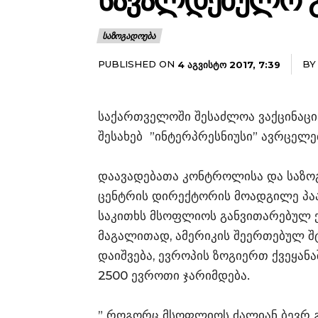
ᲡᲐᲕᲐᲚᲓᲔᲑᲣᲚᲝ Გ
ᲡᲐᲖᲝᲒᲐᲓᲝᲔᲑᲐ
PUBLISHED ON
BY
4 ᲐᲒᲕᲘᲡᲢᲝ 2017, 7:39
საქართველოში შესაძლოა ვაქცინაცი
შესახებ ”ინტერპრესნიუსი” ავრცელე
დაავადებათა კონტროლისა და საზ
ცენტრის დირექტორის მოადგილე პაატ
საკითხს მსოფლიოს განვითარებულ ქ
მაგალითად, ამერიკის შეერთებულ შ
დაიშვება, ევროპის ზოგიერთ ქვეყან
2500 ევროთი ჯარიმდება.
” როგორც მსოფლიოს ძალიან ბევრ გ