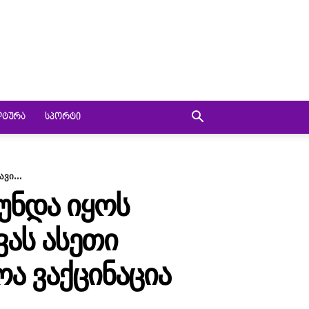
ᲚᲢᲣᲠᲐ
ᲡᲞᲝᲠᲢᲘ
ვი...
 ᲣᲜᲓᲐ ᲘᲧᲝᲡ
ᲕᲐᲡ ᲐᲡᲔᲗᲘ
Ა ᲕᲐᲥᲪᲘᲜᲐᲪᲘᲐ