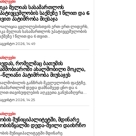
ᲘᲐᲮᲚᲔᲔᲑᲘ
ᲘᲙᲐ ᲛᲔᲚᲘᲐᲡ ᲡᲐᲡᲐᲛᲐᲠᲗᲚᲝᲡ
ᲞᲐᲢᲘᲕᲪᲔᲛᲚᲝᲑᲘᲡ ᲡᲐᲥᲛᲔᲖᲔ 1 ᲬᲚᲘᲗ ᲓᲐ 6
ᲕᲘᲗ ᲞᲐᲢᲘᲛᲠᲝᲑᲐ ᲛᲘᲔᲡᲐᲯᲐ
ოალიცია ცვლილებისთვის ერთ-ერთ ლიდერს,
იკა მელიას სასამართლოს უპატივცემულობის
აქმეზე 1 წლით და 6 თვით...
 აგვისტო 2026, 14:49
ᲘᲐᲮᲚᲔᲔᲑᲘ
ᲔᲓᲐᲡ, ᲠᲝᲛᲔᲚᲛᲐᲪ ᲑᲐᲗᲣᲛᲘᲡ
ᲐᲛᲨᲝᲑᲘᲐᲠᲝᲨᲘ ᲐᲮᲐᲚᲨᲝᲑᲘᲚᲘ ᲛᲝᲙᲚᲐ,
-ᲬᲚᲘᲐᲜᲘ ᲞᲐᲢᲘᲛᲠᲝᲑᲐ ᲛᲘᲣᲡᲐᲯᲔᲡ
ხალშობილის განზრახ მკვლელობის ფაქტზე,
ასამართლომ დედა დამნაშვედ ცნო და 4
ლით თავისუფლების აღკვეთა განუსაზღვრა....
 აგვისტო 2026, 14:25
ᲘᲐᲮᲚᲔᲔᲑᲘ
ᲝᲑᲘᲡ ᲛᲣᲜᲘᲪᲘᲞᲐᲚᲘᲢᲔᲢᲨᲘ, ᲛᲓᲘᲜᲐᲠᲔ
ᲝᲑᲘᲡᲬᲧᲐᲚᲨᲘ ᲓᲔᲓᲐ-ᲨᲕᲘᲚᲘ ᲓᲐᲘᲮᲠᲩᲝ
ობის მუნიციპალიტეტში მდინარე