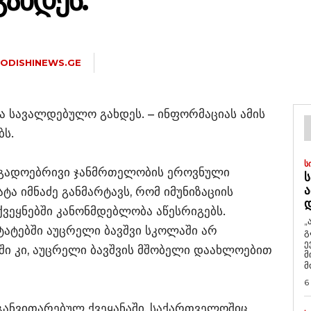
ᲐᲮᲓᲔᲡ.
ODISHINEWS.GE
ა სავალდებულო გახდეს. – ინფორმაციას ამის
ბს.
Ს
ოგადოებრივი ჯანმრთელობის ეროვნული
Ს
Ა
ა იმნაძე განმარტავს, რომ იმუნიზაციის
ვეყნებში კანონმდებლობა აწესრიგებს.
„
ტატებში აუცრელი ბავშვი სკოლაში არ
გ
ე
აში კი, აუცრელი ბავშვის მშობელი დაახლოებით
მ
მ
6
ანვითარებულ ქვეყანაში, საქართველოშიც