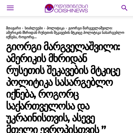
მთავარი
სიახლეები
პოლიტიკა
გიორგი მარგველაშვილი:
ამერიკის მხრიდან რუსეთის შეკავების მტკიცე პოლიტიკა სასარგებლო
იქნება, როგორც...
ᲒᲘᲝᲠᲒᲘ ᲛᲐᲠᲒᲕᲔᲚᲐᲨᲕᲘᲚᲘ:
ᲐᲛᲔᲠᲘᲙᲘᲡ ᲛᲮᲠᲘᲓᲐᲜ
ᲠᲣᲡᲔᲗᲘᲡ ᲨᲔᲙᲐᲕᲔᲑᲘᲡ ᲛᲢᲙᲘᲪᲔ
ᲞᲝᲚᲘᲢᲘᲙᲐ ᲡᲐᲡᲐᲠᲒᲔᲑᲚᲝ
ᲘᲥᲜᲔᲑᲐ, ᲠᲝᲒᲝᲠᲪ
ᲡᲐᲥᲐᲠᲗᲕᲔᲚᲝᲡᲐ ᲓᲐ
ᲣᲙᲠᲐᲘᲜᲘᲡᲗᲕᲘᲡ, ᲐᲡᲔᲕᲔ
ᲛᲗᲔᲚᲘ ᲔᲕᲠᲝᲞᲘᲡᲗᲕᲘᲡ ”