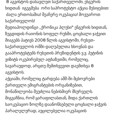
8 აგვისტოს დასავლეთ საქართველოში, ენგურის
ხიდთან იგეგმება ორი საპროტესტო აქცია მესიჯებით:
ძალა ერთობაშია! შეაჩერე ოკუპაცია! მოვუაროთ
საქართველოს!
მედიაჰოლდინგი „ქრონიკა პლუსი" ენგურის ხიდთან,
ზუგდიდის რაიონის სოფელ რუხში, ცოცხალი ჯაჭვით
მიაგებს პატივს 2008 წლის აგვისტოში, რუსეთ-
საქართველოს ომში დაღუპულთა ხსოვნას და
გააპროტესტებს რუსეთის პრეზიდენტის ვ.ვ. პუტინის
ვიზიტს ოკუპირებულ აფხაზეთში, რომელიც,
სავარაუდოდ, არცთუ შემთხვევით დაემთხვა 8
აგვისტოს.
აქციაში, რომელიც ტარდება აშშ-ში მცხოვრები
ქართველი ემიგრანტების ორგანიზებით,
მონაწილეობა შეუძლია ნებისმიერ მსურველს.
მიგვაჩნია, რომ ყარაფილასთან, შიდა ქართლის
საოკუპაციო ზოლზე დაანონსებული ცოცხალი ჯაჭვის
პარალელურად, აუცილებელია ოკუპაციის