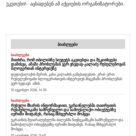
უკეთესი!- აცხადებენ ამ აქციების ორგანიზატორები.
ᲡᲘᲐᲮᲚᲔᲔᲑᲘ
ᲡᲘᲐᲮᲚᲔᲔᲑᲘ
ᲛᲘᲗᲮᲠᲐ, ᲠᲝᲛ ᲗᲑᲘᲚᲘᲡᲖᲔ ᲡᲘᲣᲟᲔᲢᲡ ᲐᲙᲔᲗᲔᲑᲓᲐ ᲓᲐ ᲨᲔᲙᲘᲗᲮᲕᲔᲑᲘ
ᲓᲐᲛᲘᲡᲕᲐ, ᲐᲛᲐᲨᲘ ᲞᲠᲝᲑᲚᲔᲛᲐᲡ ᲕᲔᲠ ᲕᲮᲔᲓᲐᲕ-ᲙᲐᲚᲐᲫᲔ ᲠᲣᲡᲣᲚᲔᲜᲝᲕᲐᲜ
ᲑᲚᲝᲒᲔᲠᲗᲐᲜ ᲘᲜᲢᲔᲠᲕᲘᲣᲖᲔ
დედაქალაქის მერის, კახა კალაძის განცხადებით, ერთ-ერთ
რუსულენოვანი ბლოგერისთვის ინტერვიუს მიცემაში პრობლემას
ვერ ხედავს. ამის...
10 აგვისტო 2026, 14:35
ᲡᲘᲐᲮᲚᲔᲔᲑᲘ
ᲠᲣᲡᲣᲚᲘ ᲛᲮᲐᲠᲘᲡ ᲘᲜᲤᲝᲠᲛᲐᲪᲘᲘᲗ, ᲣᲙᲠᲐᲘᲜᲔᲚᲔᲑᲛᲐ ᲗᲐᲗᲠᲔᲗᲘᲡ
ᲠᲔᲡᲞᲣᲑᲚᲘᲙᲐᲨᲘ ᲡᲐᲛᲠᲔᲬᲕᲔᲚᲝ ᲓᲐ ᲡᲐᲛᲝᲥᲐᲚᲐᲥᲝ ᲝᲑᲘᲔᲥᲢᲔᲑᲖᲔ
ᲘᲔᲠᲘᲨᲘ ᲛᲘᲘᲢᲐᲜᲔᲡ, ᲠᲐᲡᲐᲪ ᲛᲡᲮᲕᲔᲠᲞᲚᲘ ᲛᲝᲰᲧᲕᲐ
უკრაინის შეიარაღებულმა ძალებმა ნიჟნეკამსკში სამრეწველო და
სამოქალაქო ობიექტებზე იერიში მიიტანეს, რასაც მსხვერპლი
მოჰყვა, -...
10 აგვისტო 2026, 11:45