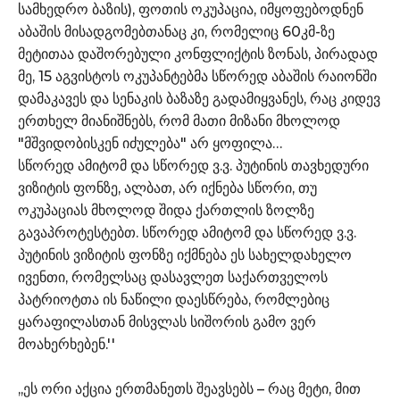
სამხედრო ბაზის), ფოთის ოკუპაცია, იმყოფებოდნენ
აბაშის მისადგომებთანაც კი, რომელიც 60კმ-ზე
მეტითაა დაშორებული კონფლიქტის ზონას, პირადად
მე, 15 აგვისტოს ოკუპანტებმა სწორედ აბაშის რაიონში
დამაკავეს და სენაკის ბაზაზე გადამიყვანეს, რაც კიდევ
ერთხელ მიანიშნებს, რომ მათი მიზანი მხოლოდ
"მშვიდობისკენ იძულება" არ ყოფილა…
სწორედ ამიტომ და სწორედ ვ.ვ. პუტინის თავხედური
ვიზიტის ფონზე, ალბათ, არ იქნება სწორი, თუ
ოკუპაციას მხოლოდ შიდა ქართლის ზოლზე
გავაპროტესტებთ. სწორედ ამიტომ და სწორედ ვ.ვ.
პუტინის ვიზიტის ფონზე იქმნება ეს სახელდახელო
ივენთი, რომელსაც დასავლეთ საქართველოს
პატრიოტთა ის ნაწილი დაესწრება, რომლებიც
ყარაფილასთან მისვლას სიშორის გამო ვერ
მოახერხებენ.''
,,ეს ორი აქცია ერთმანეთს შეავსებს – რაც მეტი, მით