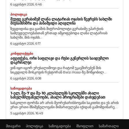
6 აგვისტო 2026, 6:46
ᲞᲝᲚᲘᲢᲘᲙᲐ
ᲛᲔᲣᲤᲔ ᲒᲔᲠᲐᲡᲘᲛᲔᲛ ᲚᲐᲜᲐ ᲚᲐᲢᲐᲠᲘᲐᲡ ᲝᲯᲐᲮᲘᲡ ᲬᲔᲕᲠᲔᲑᲡ ᲡᲐᲮᲚᲨᲘ
ᲛᲘᲣᲡᲐᲛᲫᲘᲛᲠᲐ ᲓᲐ ᲞᲐᲜᲐᲨᲕᲘᲓᲘ ᲐᲦᲐᲕᲚᲘᲜᲐ
ზუგდიდისა და ცაიშის მიტროპოლიტი გერასიმე ეპარქიის
სამღვდელოებასთან ერთად იმყოფებოდა ლანა ლატარიას
სახლში, მის ოჯახს...
6 აგვისტო 2026, 6:17
ᲙᲝᲜᲤᲚᲘᲥᲢᲔᲑᲘ
ᲐᲤᲔᲗᲥᲔᲑᲐ, ᲝᲠᲘ ᲡᲐᲤᲚᲐᲕᲘ ᲓᲐ ᲠᲣᲡᲘ ᲒᲔᲜᲔᲠᲚᲘᲡ ᲡᲐᲘᲓᲣᲛᲚᲝ
ᲓᲐᲙᲠᲫᲐᲚᲕᲐ
ვინ იყო იგორ ერუსალიმოვი და რატომ უკავშირებენ მის
სიკვდილს მოსკოვის რესტორან Balzi Rossi-ზე მოწყობილ...
6 აგვისტო 2026, 6:08
ᲡᲐᲖᲝᲒᲐᲓᲝᲔᲑᲐ
1-ᲔᲚ, ᲛᲔ-7 ᲓᲐ ᲛᲔ-10 ᲙᲚᲐᲡᲔᲚᲔᲑᲡ ᲡᲙᲝᲚᲔᲑᲨᲘ ᲐᲮᲐᲚᲘ
ᲡᲐᲮᲔᲚᲛᲫᲦᲕᲐᲜᲔᲚᲝᲔᲑᲘ, ᲐᲮᲐᲚᲘ ᲞᲠᲝᲒᲠᲐᲛᲔᲑᲘ ᲓᲐᲮᲕᲓᲔᲑᲐᲗ
სასკოლო ფორმა არ არის მეორეხარისხოვანი საკითხი და ეს არის
ერთ-ერთი მნიშვნელოვანი მიმართულება იქიდან გამომდინარე,...
5 აგვისტო 2026, 16:49
მთავარი
პოლიტიკა
საზოგადოება
მსოფლიო
სამართალი