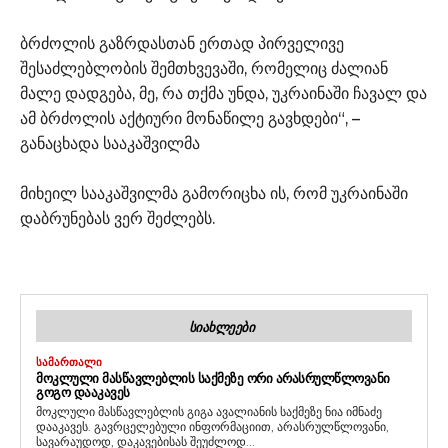
ბრძოლის გაზრდასთან ერთად პირველივე
შესაძლებლობის შემთხვევაში, რომელიც ძალიან
მალე დადგება, მე, რა თქმა უნდა, უკრაინაში ჩავალ და
ამ ბრძოლის აქტიური მონაწილე გავხდები“, –
განაცხადა სააკაშვილმა
მიხეილ სააკაშვილმა გამორიცხა ის, რომ უკრაინაში
დაბრუნებას ვერ შეძლებს.
ᲡᲘᲐᲮᲚᲔᲔᲑᲘ
ᲡᲐᲛᲐᲠᲗᲐᲚᲘ
ᲛᲝᲙᲚᲣᲚᲘ ᲛᲐᲡᲬᲐᲕᲚᲔᲑᲚᲘᲡ ᲡᲐᲥᲛᲔᲖᲔ ᲝᲠᲘ ᲐᲠᲐᲡᲠᲣᲚᲬᲚᲝᲕᲐᲜᲘ
ᲒᲝᲒᲝ ᲓᲐᲐᲙᲐᲕᲔᲡ
მოკლული მასწავლებლის გიგა ავალიანის საქმეზე ნია იმნაძე
დააკავეს. გავრცელებული ინფორმაციით, არასრულწლოვანი,
სავარაუდოდ, დაკავებისას შეუძლოდ...