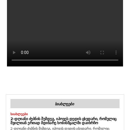
ᲡᲘᲐᲮᲚᲔᲔᲑᲘ
ᲡᲘᲐᲮᲚᲔᲔᲑᲘ
2-ᲓᲦᲘᲐᲜᲘ ᲫᲔᲑᲜᲘᲡ ᲨᲔᲛᲓᲔᲒ, ᲘᲞᲝᲕᲔᲡ ᲓᲔᲓᲘᲡ ᲪᲮᲔᲓᲐᲠᲘ, ᲠᲝᲛᲔᲚᲘᲪ
ᲨᲕᲘᲚᲗᲐᲜ ᲔᲠᲗᲐᲓ ᲛᲓᲘᲜᲐᲠᲔ ᲮᲝᲑᲘᲡᲬᲧᲐᲚᲨᲘ ᲓᲐᲘᲮᲠᲩᲝ
2-დღიანი ძებნის შემდეგ, იპოვეს დედის ცხედარი, რომელიც