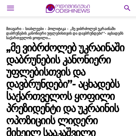
მთავარი
სიახლეები
პოლიტიკა
,,მე ვიბრძოლებ უკრაინაში
დაბრუნების კანონიერი უფლებისთვის და დავბრუნდები''- აცხადებს
საქართველოს ყოფილი...
,,ᲛᲔ ᲕᲘᲑᲠᲫᲝᲚᲔᲑ ᲣᲙᲠᲐᲘᲜᲐᲨᲘ
ᲓᲐᲑᲠᲣᲜᲔᲑᲘᲡ ᲙᲐᲜᲝᲜᲘᲔᲠᲘ
ᲣᲤᲚᲔᲑᲘᲡᲗᲕᲘᲡ ᲓᲐ
ᲓᲐᲕᲑᲠᲣᲜᲓᲔᲑᲘ”- ᲐᲪᲮᲐᲓᲔᲑᲡ
ᲡᲐᲥᲐᲠᲗᲕᲔᲚᲝᲡ ᲧᲝᲤᲘᲚᲘ
ᲞᲠᲔᲖᲘᲓᲔᲜᲢᲘ ᲓᲐ ᲣᲙᲠᲐᲘᲜᲘᲡ
ᲝᲞᲝᲖᲘᲪᲘᲘᲡ ᲚᲘᲓᲔᲠᲘ
ᲛᲘᲮᲔᲘᲚ ᲡᲐᲐᲙᲐᲨᲕᲘᲚᲘ