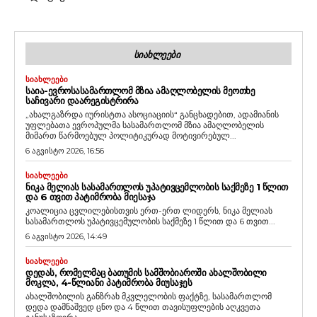
ᲡᲘᲐᲮᲚᲔᲔᲑᲘ
ᲡᲘᲐᲮᲚᲔᲔᲑᲘ
ᲡᲐᲘᲐ-ᲔᲕᲠᲝᲡᲐᲡᲐᲛᲐᲠᲗᲚᲝᲛ ᲛᲖᲘᲐ ᲐᲛᲐᲦᲚᲝᲑᲔᲚᲘᲡ ᲛᲔᲝᲗᲮᲔ
ᲡᲐᲩᲘᲕᲐᲠᲘ ᲓᲐᲐᲠᲔᲒᲘᲡᲢᲠᲘᲠᲐ
„ახალგაზრდა იურისტთა ასოციაციის“ განცხადებით, ადამიანის
უფლებათა ევროპულმა სასამართლომ მზია ამაღლობელის
მიმართ წარმოებულ პოლიტიკურად მოტივირებულ...
6 აგვისტო 2026, 16:56
ᲡᲘᲐᲮᲚᲔᲔᲑᲘ
ᲜᲘᲙᲐ ᲛᲔᲚᲘᲐᲡ ᲡᲐᲡᲐᲛᲐᲠᲗᲚᲝᲡ ᲣᲞᲐᲢᲘᲕᲪᲔᲛᲚᲝᲑᲘᲡ ᲡᲐᲥᲛᲔᲖᲔ 1 ᲬᲚᲘᲗ
ᲓᲐ 6 ᲗᲕᲘᲗ ᲞᲐᲢᲘᲛᲠᲝᲑᲐ ᲛᲘᲔᲡᲐᲯᲐ
კოალიცია ცვლილებისთვის ერთ-ერთ ლიდერს, ნიკა მელიას
სასამართლოს უპატივცემულობის საქმეზე 1 წლით და 6 თვით...
6 აგვისტო 2026, 14:49
ᲡᲘᲐᲮᲚᲔᲔᲑᲘ
ᲓᲔᲓᲐᲡ, ᲠᲝᲛᲔᲚᲛᲐᲪ ᲑᲐᲗᲣᲛᲘᲡ ᲡᲐᲛᲨᲝᲑᲘᲐᲠᲝᲨᲘ ᲐᲮᲐᲚᲨᲝᲑᲘᲚᲘ
ᲛᲝᲙᲚᲐ, 4-ᲬᲚᲘᲐᲜᲘ ᲞᲐᲢᲘᲛᲠᲝᲑᲐ ᲛᲘᲣᲡᲐᲯᲔᲡ
ახალშობილის განზრახ მკვლელობის ფაქტზე, სასამართლომ
დედა დამნაშვედ ცნო და 4 წლით თავისუფლების აღკვეთა