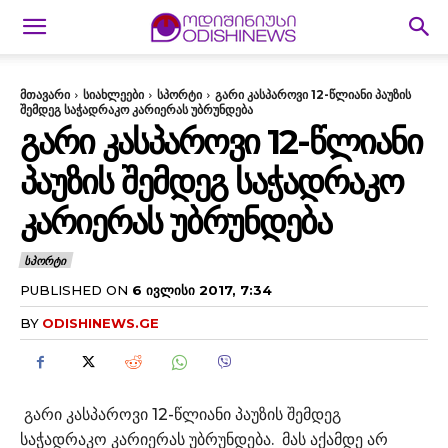
მთავარი
სიახლეები
სპორტი
გარი კასპაროვი 12-წლიანი პაუზის
შემდეგ საჭადრაკო კარიერას უბრუნდება
ᲒᲐᲠᲘ ᲙᲐᲡᲞᲐᲠᲝᲕᲘ 12-ᲬᲚᲘᲐᲜᲘ
ᲞᲐᲣᲖᲘᲡ ᲨᲔᲛᲓᲔᲒ ᲡᲐᲭᲐᲓᲠᲐᲙᲝ
ᲙᲐᲠᲘᲔᲠᲐᲡ ᲣᲑᲠᲣᲜᲓᲔᲑᲐ
ᲡᲞᲝᲠᲢᲘ
PUBLISHED ON
6 ᲘᲕᲚᲘᲡᲘ 2017, 7:34
BY
ODISHINEWS.GE
გარი კასპაროვი 12-წლიანი პაუზის შემდეგ
საჭადრაკო კარიერას უბრუნდება. მას აქამდე არ