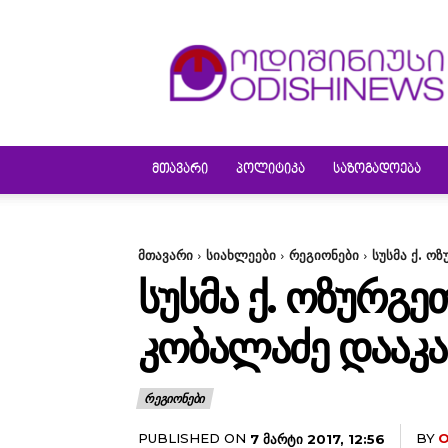
ODISHINEWS
ᲛᲗᲐᲕᲐᲠᲘ
ᲞᲝᲚᲘᲢᲘᲙᲐ
ᲡᲐᲖᲝᲒᲐᲓᲝᲔᲑᲐ
მთავარი
სიახლეები
რეგიონები
სუსმა ქ. ო
ᲡᲣᲡᲛᲐ Ქ. ᲝᲖᲣᲠᲒ
ᲙᲝᲑᲐᲚᲐᲫᲔ ᲓᲐᲐᲙᲐ
ᲠᲔᲒᲘᲝᲜᲔᲑᲘ
PUBLISHED ON
BY
O
7 ᲛᲐᲠᲢᲘ 2017, 12:56