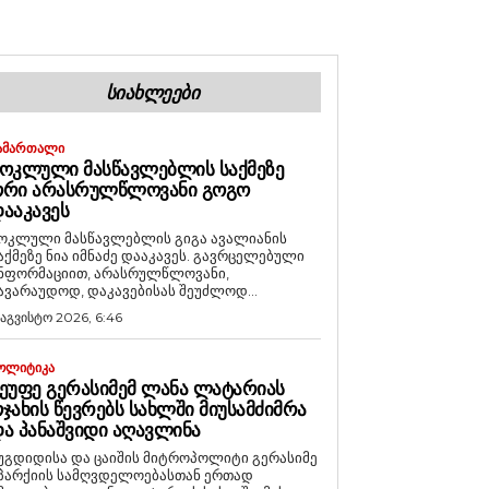
ᲡᲘᲐᲮᲚᲔᲔᲑᲘ
ᲐᲛᲐᲠᲗᲐᲚᲘ
ᲝᲙᲚᲣᲚᲘ ᲛᲐᲡᲬᲐᲕᲚᲔᲑᲚᲘᲡ ᲡᲐᲥᲛᲔᲖᲔ
ᲝᲠᲘ ᲐᲠᲐᲡᲠᲣᲚᲬᲚᲝᲕᲐᲜᲘ ᲒᲝᲒᲝ
ᲐᲐᲙᲐᲕᲔᲡ
ოკლული მასწავლებლის გიგა ავალიანის
აქმეზე ნია იმნაძე დააკავეს. გავრცელებული
ნფორმაციით, არასრულწლოვანი,
ავარაუდოდ, დაკავებისას შეუძლოდ...
 აგვისტო 2026, 6:46
ᲝᲚᲘᲢᲘᲙᲐ
ᲔᲣᲤᲔ ᲒᲔᲠᲐᲡᲘᲛᲔᲛ ᲚᲐᲜᲐ ᲚᲐᲢᲐᲠᲘᲐᲡ
ᲯᲐᲮᲘᲡ ᲬᲔᲕᲠᲔᲑᲡ ᲡᲐᲮᲚᲨᲘ ᲛᲘᲣᲡᲐᲛᲫᲘᲛᲠᲐ
Ა ᲞᲐᲜᲐᲨᲕᲘᲓᲘ ᲐᲦᲐᲕᲚᲘᲜᲐ
უგდიდისა და ცაიშის მიტროპოლიტი გერასიმე
პარქიის სამღვდელოებასთან ერთად