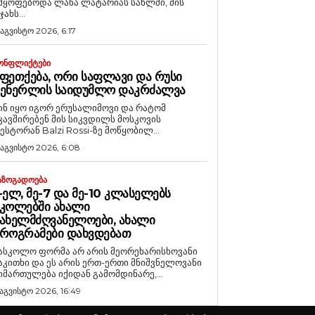
მყოფებოდა ლანა ლატარიას სახლში, მის
ჯახს...
 აგვისტო 2026, 6:17
ᲝᲜᲤᲚᲘᲥᲢᲔᲑᲘ
ᲤᲔᲗᲥᲔᲑᲐ, ᲝᲠᲘ ᲡᲐᲤᲚᲐᲕᲘ ᲓᲐ ᲠᲣᲡᲘ
ᲒᲔᲜᲔᲠᲚᲘᲡ ᲡᲐᲘᲓᲣᲛᲚᲝ ᲓᲐᲙᲠᲫᲐᲚᲕᲐ
ინ იყო იგორ ერუსალიმოვი და რატომ
კავშირებენ მის სიკვდილს მოსკოვის
ესტორან Balzi Rossi-ზე მოწყობილ...
 აგვისტო 2026, 6:08
ᲐᲖᲝᲒᲐᲓᲝᲔᲑᲐ
-ᲔᲚ, ᲛᲔ-7 ᲓᲐ ᲛᲔ-10 ᲙᲚᲐᲡᲔᲚᲔᲑᲡ
ᲙᲝᲚᲔᲑᲨᲘ ᲐᲮᲐᲚᲘ
ᲐᲮᲔᲚᲛᲫᲦᲕᲐᲜᲔᲚᲝᲔᲑᲘ, ᲐᲮᲐᲚᲘ
ᲠᲝᲒᲠᲐᲛᲔᲑᲘ ᲓᲐᲮᲕᲓᲔᲑᲐᲗ
ასკოლო ფორმა არ არის მეორეხარისხოვანი
აკითხი და ეს არის ერთ-ერთი მნიშვნელოვანი
იმართულება იქიდან გამომდინარე,...
 აგვისტო 2026, 16:49