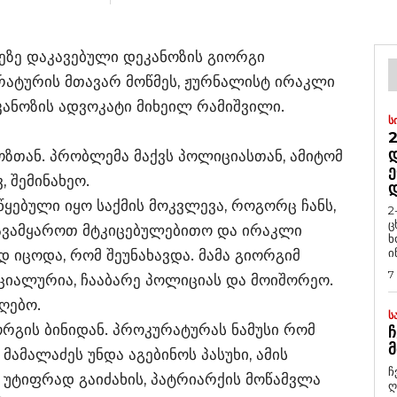
მეზე დაკავებული დეკანოზის გიორგი
რატურის მთავარ მოწმეს, ჟურნალისტ ირაკლი
კანოზის ადვოკატი მიხეილ რამიშვილი.
Ს
2
Დ
ზთან. პრობლემა მაქვს პოლიციასთან, ამიტომ
Ე
, შემინახეო.
აწყებული იყო საქმის მოკვლევა, როგორც ჩანს,
2
ც
 გავამყაროთ მტკიცებულებითო და ირაკლი
ხ
ი
დ იცოდა, რომ შეუნახავდა. მამა გიორგიმ
7
ციალურია, ჩააბარე პოლიციას და მოიშორეო.
იღებო.
Ს
ორგის ბინიდან. პროკურატურას ნამუსი რომ
Ჩ
Მ
მამალაძეს უნდა აგებინოს პასუხი, ამის
ჩ
 უტიფრად გაიძახის, პატრიარქის მოწამვლა
ღ