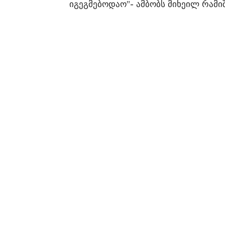
იგეგმებოდაო”- ამბობს მიხეილ რამი